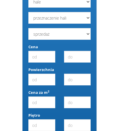
Cena
Powierzchnia
2
Cena za m
Piętro