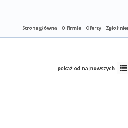
Strona główna
O firmie
Oferty
Zgłoś ni
pokaż od najnowszych