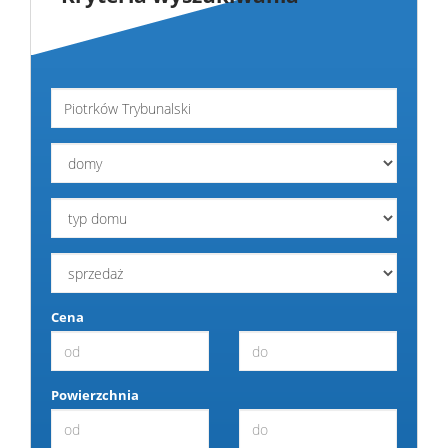
Usługi
Kontak
Cena
Powierzchnia