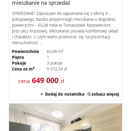
mieszkanie na sprzedaż
SPRZEDANE! Zapraszam do zapoznania się z ofertą 3 –
pokojowego, bardzo przyjemnego mieszkania o dogodnej
powierzchni – 65,08 mkw w Tomaszowie Mazowieckim
przy ulicy Krzyżowej. Mieszkanie posiada komfortowy układ
i charakter, o czym warto przekonać się na prezentacji.
Nieruchomość ...
2
Powierzchnia
65,08 m
Piętro
1
Pokoje
3 pokoje
2
Cena za m
9 972,34 zł
649 000
cena
zł
Dodaj do notatnika
zobacz więcej