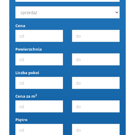
Cena
Powierzchnia
Liczba pokoi
2
Cena za m
Piętro