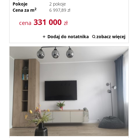
Pokoje
2 pokoje
2
Cena za m
6 997,89 zł
331 000
cena
zł
Dodaj do notatnika
zobacz więcej