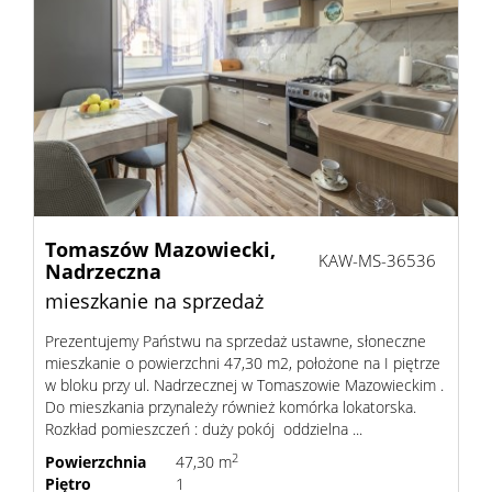
Tomaszów Mazowiecki,
KAW-MS-36536
Nadrzeczna
mieszkanie na sprzedaż
Prezentujemy Państwu na sprzedaż ustawne, słoneczne
mieszkanie o powierzchni 47,30 m2, położone na I piętrze
w bloku przy ul. Nadrzecznej w Tomaszowie Mazowieckim .
Do mieszkania przynależy również komórka lokatorska.
Rozkład pomieszczeń : duży pokój oddzielna ...
2
Powierzchnia
47,30 m
Piętro
1