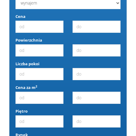
Cena
Powierzchnia
Liczba pokoi
2
Cena za m
Piętro
Rynek