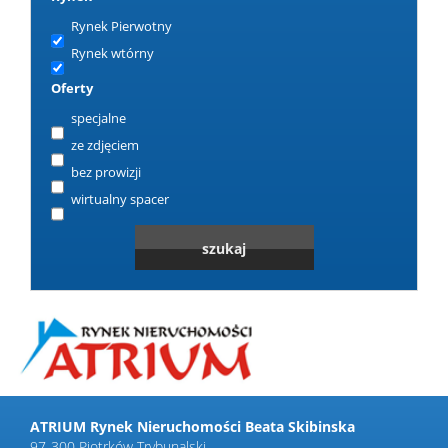
Rynek Pierwotny
Rynek wtórny
Oferty
specjalne
ze zdjęciem
bez prowizji
wirtualny spacer
ATRIUM Rynek Nieruchomości Beata Skibinska
97-300 Piotrków Trybunalski