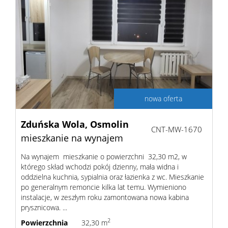
nowa oferta
Zduńska Wola,
Osmolin
CNT-MW-1670
mieszkanie na wynajem
Na wynajem mieszkanie o powierzchni 32,30 m2, w
którego skład wchodzi pokój dzienny, mała widna i
oddzielna kuchnia, sypialnia oraz łazienka z wc. Mieszkanie
po generalnym remoncie kilka lat temu. Wymieniono
instalacje, w zeszłym roku zamontowana nowa kabina
prysznicowa. ...
2
Powierzchnia
32,30 m