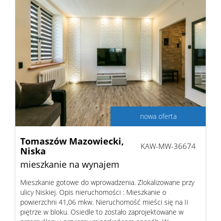
nowa oferta
Tomaszów Mazowiecki,
KAW-MW-36674
Niska
mieszkanie na wynajem
Mieszkanie gotowe do wprowadzenia. Zlokalizowane przy
ulicy Niskiej. Opis nieruchomości : Mieszkanie o
powierzchni 41,06 mkw. Nieruchomość mieści się na II
piętrze w bloku. Osiedle to zostało zaprojektowane w