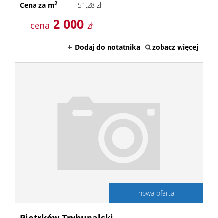
2
Cena za m
51,28 zł
Usługi
2 000
cena
zł
Dodaj do notatnika
zobacz więcej
Kontak
nowa oferta
Piotrków Trybunalski