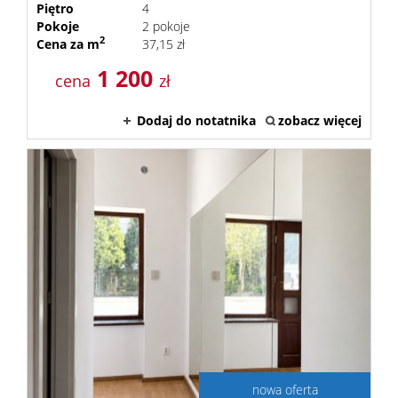
Piętro
4
Pokoje
2 pokoje
2
Cena za m
37,15 zł
1 200
cena
zł
Dodaj do notatnika
zobacz więcej
nowa oferta