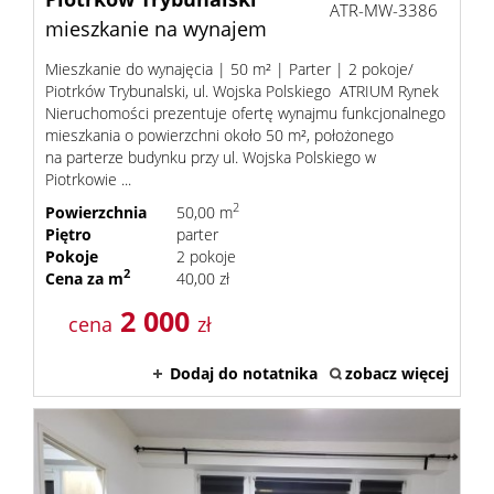
ATR-MW-3386
mieszkanie na wynajem
Mieszkanie do wynajęcia | 50 m² | Parter | 2 pokoje/
Piotrków Trybunalski, ul. Wojska Polskiego ATRIUM Rynek
Nieruchomości prezentuje ofertę wynajmu funkcjonalnego
mieszkania o powierzchni około 50 m², położonego
na parterze budynku przy ul. Wojska Polskiego w
Piotrkowie ...
2
Powierzchnia
50,00 m
Piętro
parter
Pokoje
2 pokoje
2
Cena za m
40,00 zł
2 000
cena
zł
Dodaj do notatnika
zobacz więcej