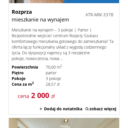
Rozprza
ATR-MW-3378
mieszkanie na wynajem
Mieszkanie na wynajem – 3 pokoje | Parter |
Bezpośrednie wejście/ centrum Rozprzy Szukasz
komfortowego mieszkania gotowego do zamieszkania? Ta
oferta łączy funkcjonalny układ z wygodą codziennego
życia. Do dyspozycji najemcy są 3 niezależne
pokoje, nowoczesna, nowa ...
2
Powierzchnia
70,00 m
Piętro
parter
Pokoje
3 pokoje
2
Cena za m
28,57 zł
2 000
cena
zł
Dodaj do notatnika
zobacz więcej