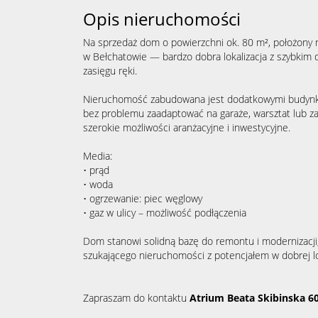
Opis nieruchomości
Na sprzedaż dom o powierzchni ok. 80 m², położony n
w Bełchatowie — bardzo dobra lokalizacja z szybkim d
zasięgu ręki.
Nieruchomość zabudowana jest dodatkowymi budynk
bez problemu zaadaptować na garaże, warsztat lub za
szerokie możliwości aranżacyjne i inwestycyjne.
Media:
• prąd
• woda
• ogrzewanie: piec węglowy
• gaz w ulicy – możliwość podłączenia
Dom stanowi solidną bazę do remontu i modernizacji
szukającego nieruchomości z potencjałem w dobrej lok
Zapraszam do kontaktu
Atrium Beata Skibinska 6