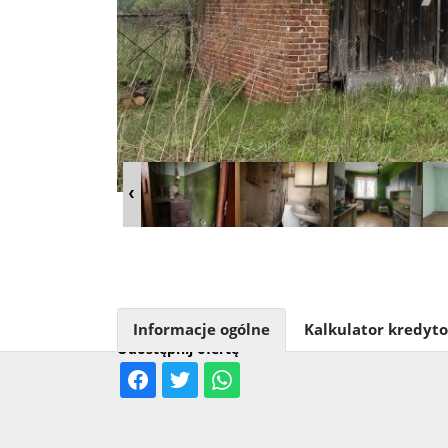
Informacje ogólne
Kalkulator kredyt
Udostępnij ofertę