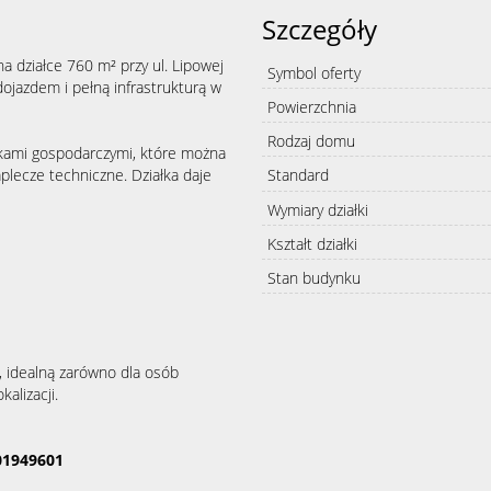
Szczegóły
a działce 760 m² przy ul. Lipowej
Symbol oferty
ojazdem i pełną infrastrukturą w
Powierzchnia
Rodzaj domu
ami gospodarczymi, które można
plecze techniczne. Działka daje
Standard
Wymiary działki
Kształt działki
Stan budynku
, idealną zarówno dla osób
alizacji.
01949601