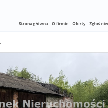
Strona główna
O firmie
Oferty
Zgłoś ni
ż