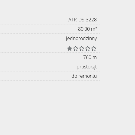
ATR-DS-3228
80,00 m²
jednorodzinny
760 m
prostokąt
do remontu