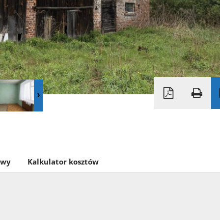
owy
Kalkulator kosztów