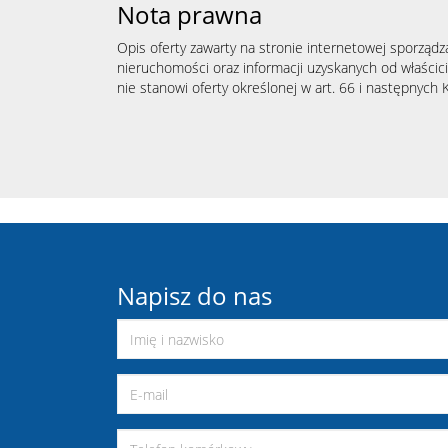
Nota prawna
Opis oferty zawarty na stronie internetowej sporządz
nieruchomości oraz informacji uzyskanych od właścicie
nie stanowi oferty określonej w art. 66 i następnych K
Napisz do nas