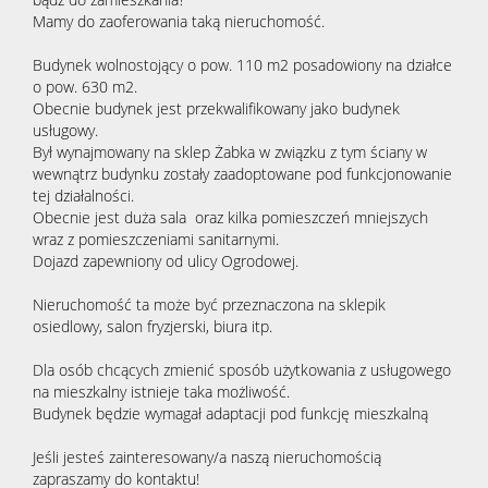
Mamy do zaoferowania taką nieruchomość.
Budynek wolnostojący o pow. 110 m2 posadowiony na działce
o pow. 630 m2.
Obecnie budynek jest przekwalifikowany jako budynek
usługowy.
Był wynajmowany na sklep Żabka w związku z tym ściany w
wewnątrz budynku zostały zaadoptowane pod funkcjonowanie
tej działalności.
Obecnie jest duża sala oraz kilka pomieszczeń mniejszych
wraz z pomieszczeniami sanitarnymi.
Dojazd zapewniony od ulicy Ogrodowej.
Nieruchomość ta może być przeznaczona na sklepik
osiedlowy, salon fryzjerski, biura itp.
Dla osób chcących zmienić sposób użytkowania z usługowego
na mieszkalny istnieje taka możliwość.
Budynek będzie wymagał adaptacji pod funkcję mieszkalną
Jeśli jesteś zainteresowany/a naszą nieruchomością
zapraszamy do kontaktu!