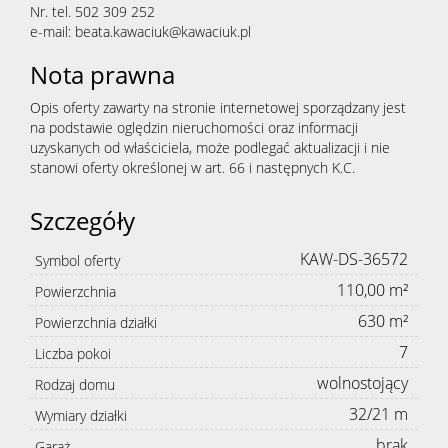
Nr. tel. 502 309 252
e-mail: beata.kawaciuk@kawaciuk.pl
Nota prawna
Opis oferty zawarty na stronie internetowej sporządzany jest
na podstawie oględzin nieruchomości oraz informacji
uzyskanych od właściciela, może podlegać aktualizacji i nie
stanowi oferty określonej w art. 66 i następnych K.C.
Szczegóły
KAW-DS-36572
Symbol oferty
110,00 m²
Powierzchnia
630 m²
Powierzchnia działki
7
Liczba pokoi
wolnostojący
Rodzaj domu
32/21 m
Wymiary działki
brak
Garaż