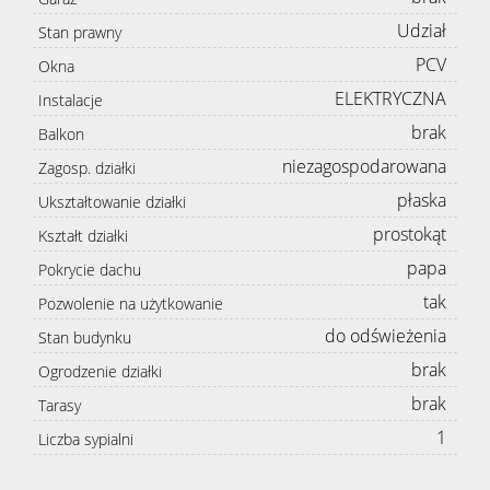
Udział
Stan prawny
PCV
Okna
ELEKTRYCZNA
Instalacje
brak
Balkon
niezagospodarowana
Zagosp. działki
płaska
Ukształtowanie działki
prostokąt
Kształt działki
papa
Pokrycie dachu
tak
Pozwolenie na użytkowanie
do odświeżenia
Stan budynku
brak
Ogrodzenie działki
brak
Tarasy
1
Liczba sypialni