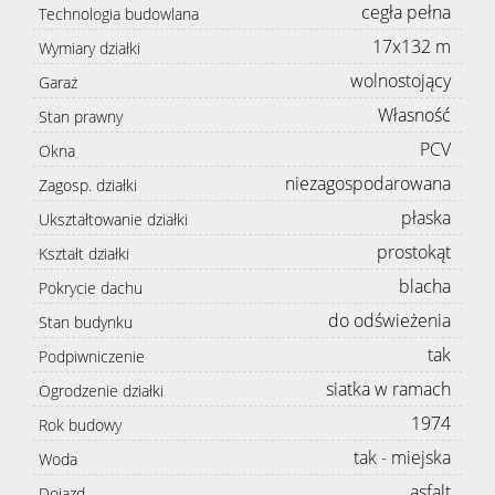
cegła pełna
Technologia budowlana
17x132 m
Wymiary działki
wolnostojący
Garaż
Własność
Stan prawny
PCV
Okna
niezagospodarowana
Zagosp. działki
płaska
Ukształtowanie działki
prostokąt
Kształt działki
blacha
Pokrycie dachu
do odświeżenia
Stan budynku
tak
Podpiwniczenie
siatka w ramach
Ogrodzenie działki
1974
Rok budowy
tak - miejska
Woda
asfalt
Dojazd