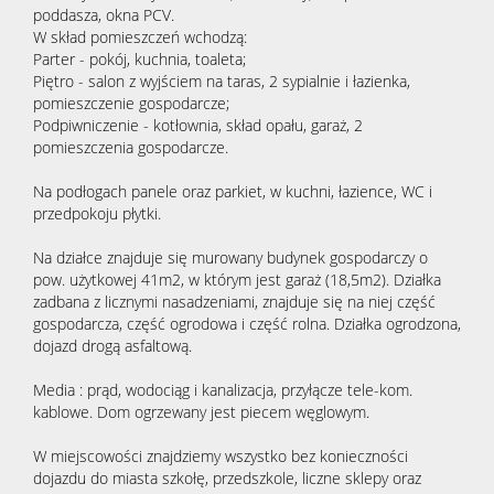
poddasza, okna PCV.
W skład pomieszczeń wchodzą:
Parter - pokój, kuchnia, toaleta;
Piętro - salon z wyjściem na taras, 2 sypialnie i łazienka,
pomieszczenie gospodarcze;
Podpiwniczenie - kotłownia, skład opału, garaż, 2
pomieszczenia gospodarcze.
Na podłogach panele oraz parkiet, w kuchni, łazience, WC i
przedpokoju płytki.
Na działce znajduje się murowany budynek gospodarczy o
pow. użytkowej 41m2, w którym jest garaż (18,5m2). Działka
zadbana z licznymi nasadzeniami, znajduje się na niej część
gospodarcza, część ogrodowa i część rolna. Działka ogrodzona,
dojazd drogą asfaltową.
Media : prąd, wodociąg i kanalizacja, przyłącze tele-kom.
kablowe. Dom ogrzewany jest piecem węglowym.
W miejscowości znajdziemy wszystko bez konieczności
dojazdu do miasta szkołę, przedszkole, liczne sklepy oraz