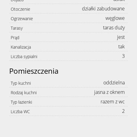
działki zabudowane
Otoczenie
węglowe
Ogrzewanie
taras duży
Tarasy
jest
Prąd
tak
Kanalizacja
3
Liczba sypialni
Pomieszczenia
oddzielna
Typ kuchni
jasna z oknem
Rodzaj kuchni
razem z wc
Typ łazienki
2
Liczba WC