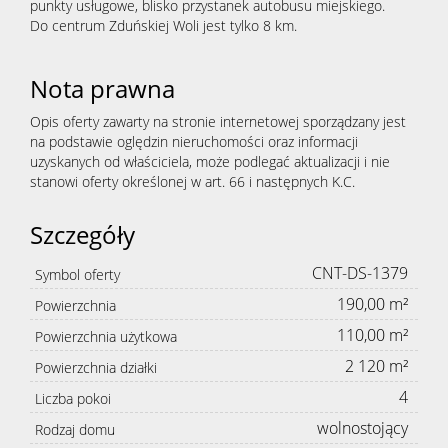
punkty usługowe, blisko przystanek autobusu miejskiego.
Do centrum Zduńskiej Woli jest tylko 8 km.
Nota prawna
Opis oferty zawarty na stronie internetowej sporządzany jest
na podstawie oględzin nieruchomości oraz informacji
uzyskanych od właściciela, może podlegać aktualizacji i nie
stanowi oferty określonej w art. 66 i następnych K.C.
Szczegóły
CNT-DS-1379
Symbol oferty
190,00 m²
Powierzchnia
110,00 m²
Powierzchnia użytkowa
2 120 m²
Powierzchnia działki
4
Liczba pokoi
wolnostojący
Rodzaj domu