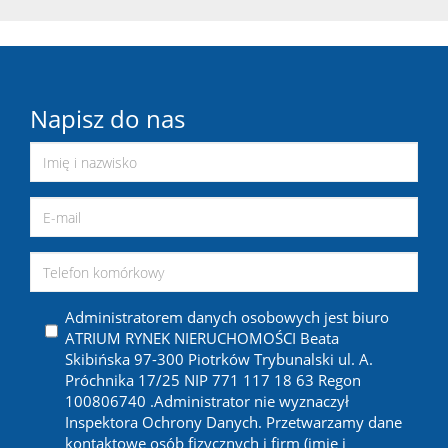
Napisz do nas
Administratorem danych osobowych jest biuro
ATRIUM RYNEK NIERUCHOMOŚCI Beata
Skibińska 97-300 Piotrków Trybunalski ul. A.
Próchnika 17/25 NIP 771 117 18 63 Regon
100806740 .Administrator nie wyznaczył
Inspektora Ochrony Danych. Przetwarzamy dane
kontaktowe osób fizycznych i firm (imię i