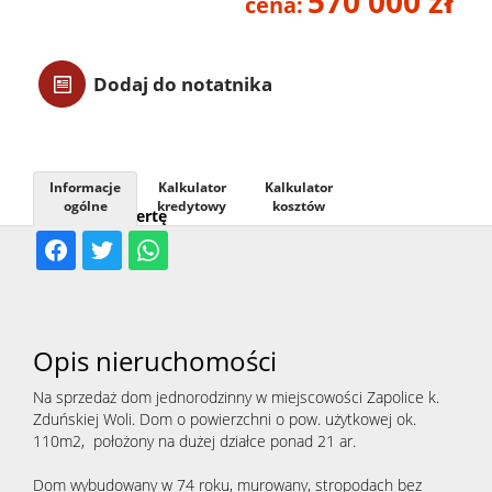
570 000 zł
cena:
Usługi
Dodaj do notatnika
Kontak
Informacje
Kalkulator
Kalkulator
ogólne
kredytowy
kosztów
Udostępnij ofertę
Opis nieruchomości
Na sprzedaż dom jednorodzinny w miejscowości Zapolice k.
Zduńskiej Woli. Dom o powierzchni o pow. użytkowej ok.
110m2, położony na dużej działce ponad 21 ar.
Dom wybudowany w 74 roku, murowany, stropodach bez