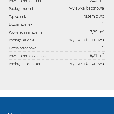
12,05 m
Powierzchnia kuchni
wylewka betonowa
Podłoga kuchni
razem z wc
Typ łazienki
1
Liczba łazienek
2
7,35 m
Powierzchnia łazienki
wylewka betonowa
Podłoga łazienki
1
Liczba przedpokoi
2
8,21 m
Powierzchnia przedpokoi
wylewka betonowa
Podłoga przedpokoi