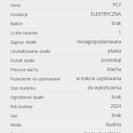
PCV
Okna
ELEKTRYCZNA
Instalacje
brak
Balkon
1
Liczba tarasów
niezagospodarowana
Zagosp. działki
płaska
Ukształtowanie działki
prostokąt
Kształt działki
blacha
Pokrycie dachu
w trakcie uzyskiwania
Pozwolenie na użytkowanie
do wykończenia
Stan budynku
brak
Ogrodzenie działki
2024
Rok budowy
brak
Gaz
studnia
Woda