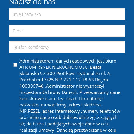
Napisz do nas
Administratorem danych osobowych jest biuro
ATRIUM RYNEK NIERUCHOMOŚCI Beata
Skibińska 97-300 Piotrków Trybunalski ul. A.
Próchnika 17/25 NIP 771 117 18 63 Regon
100806740 .Administrator nie wyznaczył
Inspektora Ochrony Danych. Przetwarzamy dane
kontaktowe osób fizycznych i firm (imię i
nazwisko, nazwa firmy ,adres i siedziba,
NIP,PESEL ,adres internetowy ,numery telefonów
oraz inne dane osób dobrowolnie zgłaszających
się do biura i podających swoje dane w celu
realizacji umowy .Dane są przetwarzane w celu