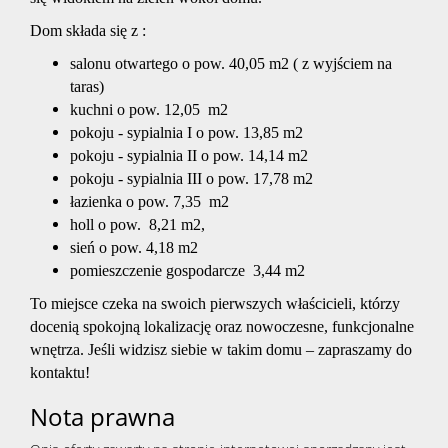
Dom składa się z :
salonu otwartego o pow. 40,05 m2 ( z wyjściem na
taras)
kuchni o pow. 12,05 m2
pokoju - sypialnia I o pow. 13,85 m2
pokoju - sypialnia II o pow. 14,14 m2
pokoju - sypialnia III o pow. 17,78 m2
łazienka o pow. 7,35 m2
holl o pow. 8,21 m2,
sień o pow. 4,18 m2
pomieszczenie gospodarcze 3,44 m2
To miejsce czeka na swoich pierwszych właścicieli, którzy
docenią spokojną lokalizację oraz nowoczesne, funkcjonalne
wnętrza. Jeśli widzisz siebie w takim domu – zapraszamy do
kontaktu!
Nota prawna