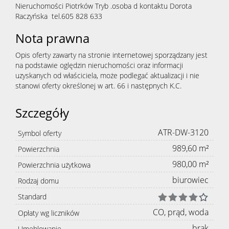
Nieruchomości Piotrków Tryb .osoba d kontaktu Dorota
Raczyńska tel.605 828 633
Nota prawna
Opis oferty zawarty na stronie internetowej sporządzany jest
na podstawie oględzin nieruchomości oraz informacji
uzyskanych od właściciela, może podlegać aktualizacji i nie
stanowi oferty określonej w art. 66 i następnych K.C.
Szczegóły
ATR-DW-3120
Symbol oferty
989,60 m²
Powierzchnia
980,00 m²
Powierzchnia użytkowa
biurowiec
Rodzaj domu
Standard
CO, prąd, woda
Opłaty wg liczników
brak
Umeblowanie