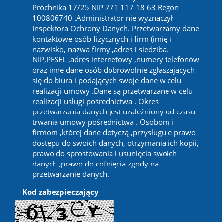
Próchnika 17/25 NIP 771 117 18 63 Regon
100806740 .Administrator nie wyznaczył
Inspektora Ochrony Danych. Przetwarzamy dane
kontaktowe osób fizycznych i firm (imię i
nazwisko, nazwa firmy ,adres i siedziba,
NIP,PESEL ,adres internetowy ,numery telefonów
oraz inne dane osób dobrowolnie zgłaszających
się do biura i podających swoje dane w celu
realizacji umowy .Dane są przetwarzane w celu
realizacji usługi pośrednictwa . Okres
przetwarzania danych jest uzależniony od czasu
trwania umowy pośrednictwa . Osobom i
firmom ,której dane dotyczą ,przysługuje prawo
dostępu do swoich danych, otrzymania ich kopii,
prawo do sprostowania i usunięcia swoich
danych ,prawo do cofnięcia zgody na
przetwarzanie danych.
Kod zabezpieczający