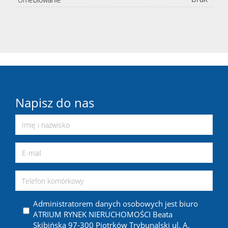
Napisz do nas
Administratorem danych osobowych jest biuro
ATRIUM RYNEK NIERUCHOMOŚCI Beata
Skibińska 97-300 Piotrków Trybunalski ul. A.