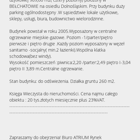
BEŁCHATOWIE na osiedlu Dolnośląskim. Przy budynku duży
parking ogólnodostępny .W sąsiedztwie lokale użytkowe,
sklepy, usługi, biura, budownictwo wielorodzinne.
Budynek powstał w roku 2005.Wyposażony w centralne
ogrzewanie miejskie-gazowe. Poziom -1/parter/piętro
pierwsze i piętro drugie .Każdy poziom wyposażony w węzeł
sanitarno -socjalny( min.2 łazienki).Wspólna klatka
schodowa(bez windy).
Wysokość pomieszczeń :piwnica:2,20 /parter:2,49 piętro I-3,04
piętro II 3,89 m.Centralne ogrzewanie.
Stan budynku: do odświeżenia. Działka gruntu 260 m2.
Księga Wieczysta do nieruchomości. Cena najmu całego
obiektu : 20 tys.złotych miesięcznie plus 23%VAT.
-----------------------------------------------------------------------------
---------------------------------------------------------------
Zapraszamy do obejrzenia! Biuro ATRIUM Rynek