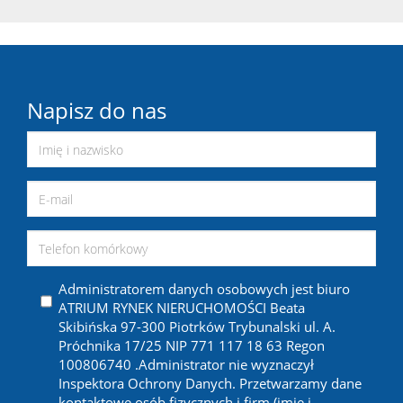
Napisz do nas
Administratorem danych osobowych jest biuro
ATRIUM RYNEK NIERUCHOMOŚCI Beata
Skibińska 97-300 Piotrków Trybunalski ul. A.
Próchnika 17/25 NIP 771 117 18 63 Regon
100806740 .Administrator nie wyznaczył
Inspektora Ochrony Danych. Przetwarzamy dane
kontaktowe osób fizycznych i firm (imię i