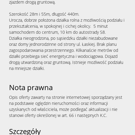
zjazdem drogą gruntową.
Szerokość 28m i 55m, długość 440m.
Urocza, dobrze położona działka rolna z możliwością podziału i
przekształcenia, w spokojnej i cichej okolicy. 5 minut
samochodem do centrum, 10 km do autostrady S8.
Działka nieogrodzona, po sąsiedzku działki niezabudowane
oraz domy jednorodzinne od strony ul. Łaskiej. Brak planu
zagospodarowania przestrzennego. Kilkanaście metrów od
działki przebiega sieć energetyczna i wodociągowa. Dojazd
drogą utwardzoną oraz gruntową. Istnieje możliwość podziału
na mniejsze działki.
Nota prawna
Opis oferty zawarty na stronie internetowej sporządzany jest
na podstawie oględzin nieruchomości oraz informacji
uzyskanych od właściciela, może podlegać aktualizacji i nie
stanowi oferty określonej w art. 66 i następnych K.C.
Szczegóły