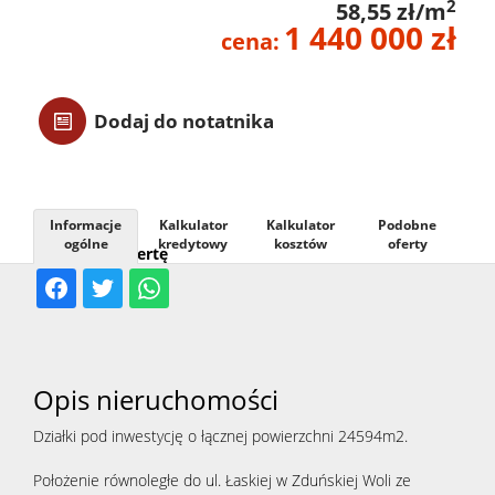
2
58,55 zł/m
1 440 000 zł
Usługi
cena:
Kontak
Dodaj do notatnika
Informacje
Kalkulator
Kalkulator
Podobne
ogólne
kredytowy
kosztów
oferty
Udostępnij ofertę
Opis nieruchomości
Działki pod inwestycję o łącznej powierzchni 24594m2.
Położenie równoległe do ul. Łaskiej w Zduńskiej Woli ze