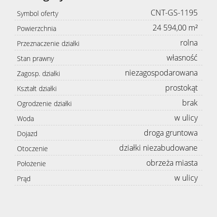
CNT-GS-1195
Symbol oferty
24 594,00 m²
Powierzchnia
rolna
Przeznaczenie działki
własność
Stan prawny
niezagospodarowana
Zagosp. działki
prostokąt
Kształt działki
brak
Ogrodzenie działki
w ulicy
Woda
droga gruntowa
Dojazd
działki niezabudowane
Otoczenie
obrzeża miasta
Położenie
w ulicy
Prąd