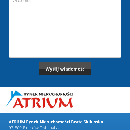
ATRIUM Rynek Nieruchomości Beata Skibinska
97-300 Piotrków Trybunalski