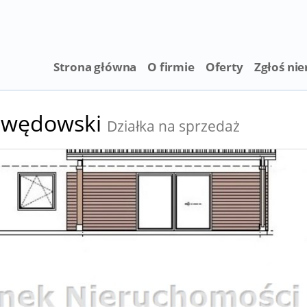
Strona główna
O firmie
Oferty
Zgłoś ni
 Swędowski
Działka na sprzedaż