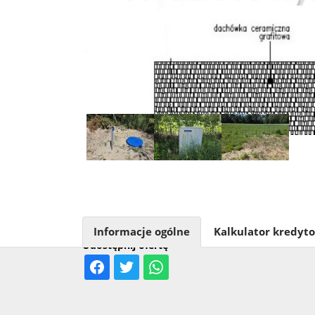
Informacje ogólne
Kalkulator kredyt
Udostępnij ofertę