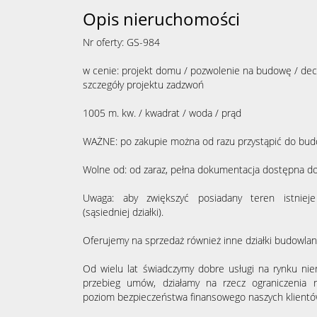
Opis nieruchomości
Nr oferty: GS-984
w cenie: projekt domu / pozwolenie na budowę / decyz
szczegóły projektu zadzwoń
1005 m. kw. / kwadrat / woda / prąd
WAŻNE: po zakupie można od razu przystąpić do bu
Wolne od: od zaraz, pełna dokumentacja dostępna do
Uwaga: aby zwiększyć posiadany teren istnieje
(sąsiedniej działki).
Oferujemy na sprzedaż również inne działki budowla
Od wielu lat świadczymy dobre usługi na rynku ni
przebieg umów, działamy na rzecz ograniczenia r
poziom bezpieczeństwa finansowego naszych klientó