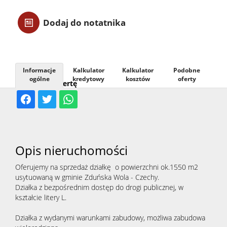
Usługi
Dodaj do notatnika
Kontak
Informacje
Kalkulator
Kalkulator
Podobne
ogólne
kredytowy
kosztów
oferty
Udostępnij ofertę
Opis nieruchomości
Oferujemy na sprzedaż działkę o powierzchni ok.1550 m2
usytuowaną w gminie Zduńska Wola - Czechy.
Działka z bezpośrednim dostęp do drogi publicznej, w
kształcie litery L.
Działka z wydanymi warunkami zabudowy, możliwa zabudowa