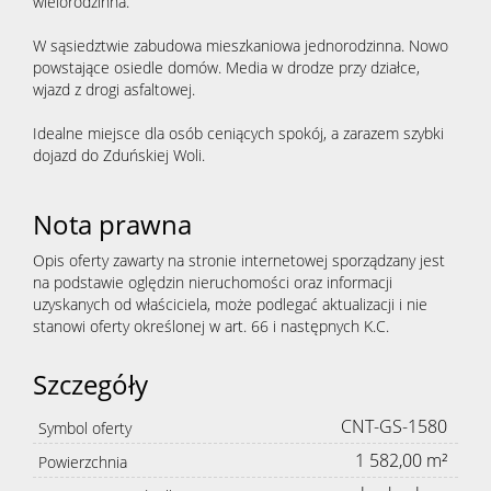
wielorodzinna.
W sąsiedztwie zabudowa mieszkaniowa jednorodzinna. Nowo
powstające osiedle domów. Media w drodze przy działce,
wjazd z drogi asfaltowej.
Idealne miejsce dla osób ceniących spokój, a zarazem szybki
dojazd do Zduńskiej Woli.
Nota prawna
Opis oferty zawarty na stronie internetowej sporządzany jest
na podstawie oględzin nieruchomości oraz informacji
uzyskanych od właściciela, może podlegać aktualizacji i nie
stanowi oferty określonej w art. 66 i następnych K.C.
Szczegóły
CNT-GS-1580
Symbol oferty
1 582,00 m²
Powierzchnia