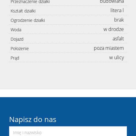
budowlana
Przeznaczenie działki
litera l
Kształt działki
brak
Ogrodzenie działki
w drodze
Woda
asfalt
Dojazd
poza miastem
Położenie
w ulicy
Prąd
Napisz do nas