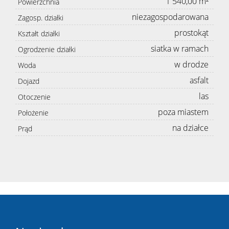
1 540,00 m²
Powierzchnia
niezagospodarowana
Zagosp. działki
prostokąt
Kształt działki
siatka w ramach
Ogrodzenie działki
w drodze
Woda
asfalt
Dojazd
las
Otoczenie
poza miastem
Położenie
na działce
Prąd