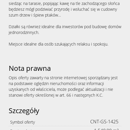
siedząc na tarasie, popijając kawę na tle zachodzącego słońca
będziesz mógł podziwiać przyrodę i wsłuchać się w cudowny
szum drzew i śpiew ptaków…
Działki są również idealne dla inwestorów pod budowę domów
jednorodzinnych.
Miejsce idealne dla osób szukających relaksu i spokoju.
Nota prawna
Opis oferty zawarty na stronie internetowej sporządzany jest
na podstawie oględzin nieruchomości oraz informacji
uzyskanych od właściciela, może podlegać aktualizacji i nie
stanowi oferty określonej w art. 66 i następnych K.C.
Szczegóły
CNT-GS-1425
Symbol oferty