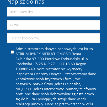
Napisz do nas
Administratorem danych osobowych jest biuro
ATRIUM RYNEK NIERUCHOMOŚCI Beata
Skibińska 97-300 Piotrków Trybunalski ul. A.
Próchnika 17/25 NIP 771 117 18 63 Regon
100806740 .Administrator nie wyznaczył
Inspektora Ochrony Danych. Przetwarzamy dane
kontaktowe osób fizycznych i firm (imię i
nazwisko, nazwa firmy ,adres i siedziba,
NIP,PESEL ,adres internetowy ,numery telefonów
oraz inne dane osób dobrowolnie zgłaszających
się do biura i podających swoje dane w celu
realizacji umowy .Dane są przetwarzane w celu