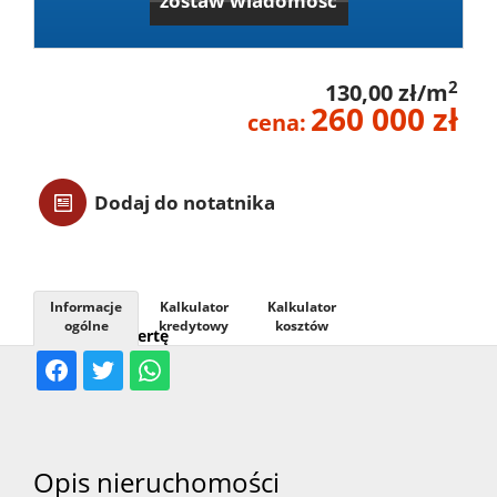
zostaw wiadomość
Usługi
2
130,00 zł/m
260 000 zł
Kontak
cena:
Dodaj do notatnika
Informacje
Kalkulator
Kalkulator
ogólne
kredytowy
kosztów
Udostępnij ofertę
Opis nieruchomości