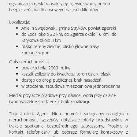
ograniczenia ryzyk transakcyjnych, zwiększamy poziom
bezpieczeństwa finansowego naszych klientów.
Lokalizacja:
Anielin Swędowski, gmina Stryków, powiat zgierski
do Łodzi około 22 km, do Zgierza około 16 km., do
Strykowa około 3 km
blisko tereny zielone, blisko główne trasy
komunikacyjne
Opis nieruchomości:
powierzchnia. 2000 m. kw.
kształt zbliżony do kwadratu, teren działki płaski
dostęp do drogi publicznej, brak nasadzeń
w otoczeniu zabudowa mieszkaniowa jednorodzinna
Media: przyłącze prądowe przy działce, woda przy działce
(wodoszczelne studzienki), brak kanalizacji.
To jest oferta Agencji Nieruchomości, zachęcamy do oględzin
nieruchomości, szczegóły dotyczące oferty przedstawimy w
trakcie spotkania bezpośredniego, zapraszamy. Prosimy o
kontakt telefoniczny lub poprzez formularz kontaktowy z