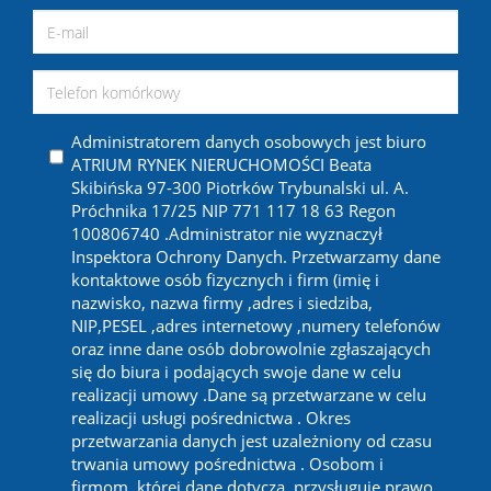
Administratorem danych osobowych jest biuro
ATRIUM RYNEK NIERUCHOMOŚCI Beata
Skibińska 97-300 Piotrków Trybunalski ul. A.
Próchnika 17/25 NIP 771 117 18 63 Regon
100806740 .Administrator nie wyznaczył
Inspektora Ochrony Danych. Przetwarzamy dane
kontaktowe osób fizycznych i firm (imię i
nazwisko, nazwa firmy ,adres i siedziba,
NIP,PESEL ,adres internetowy ,numery telefonów
oraz inne dane osób dobrowolnie zgłaszających
się do biura i podających swoje dane w celu
realizacji umowy .Dane są przetwarzane w celu
realizacji usługi pośrednictwa . Okres
przetwarzania danych jest uzależniony od czasu
trwania umowy pośrednictwa . Osobom i
firmom ,której dane dotyczą ,przysługuje prawo