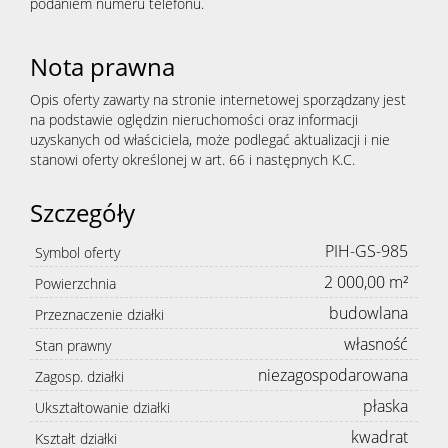
podaniem numeru telefonu.
Nota prawna
Opis oferty zawarty na stronie internetowej sporządzany jest
na podstawie oględzin nieruchomości oraz informacji
uzyskanych od właściciela, może podlegać aktualizacji i nie
stanowi oferty określonej w art. 66 i następnych K.C.
Szczegóły
PIH-GS-985
Symbol oferty
2 000,00 m²
Powierzchnia
budowlana
Przeznaczenie działki
własność
Stan prawny
niezagospodarowana
Zagosp. działki
płaska
Ukształtowanie działki
kwadrat
Kształt działki