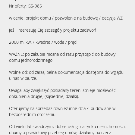
Nr oferty: GS-985
w cenie: projekt domu / pozwolenie na budowę / decyzja WZ
jeśli interesują Cię szczegóły projektu zadzwoń
2000 m. kw. / kwadrat / woda / prąd
WAŻNE: po zakupie można od razu przystąpić do budowy
domu jednorodzinnego
Wolne od: od zaraz, pełna dokumentacja dostępna do wglądu
u nas w biurze.
Uwaga: aby zwiększyć posiadany teren istnieje możliwość
dokupienia drugiej (sąsiedniej działki).
Oferujemy na sprzedaż również inne działki budowlane w
bezpośrednim otoczeniu.
Od wielu lat świadczymy dobre usługi na rynku nieruchomości,
dbamy o prawidłowy przebieg umów, działamy na rzecz