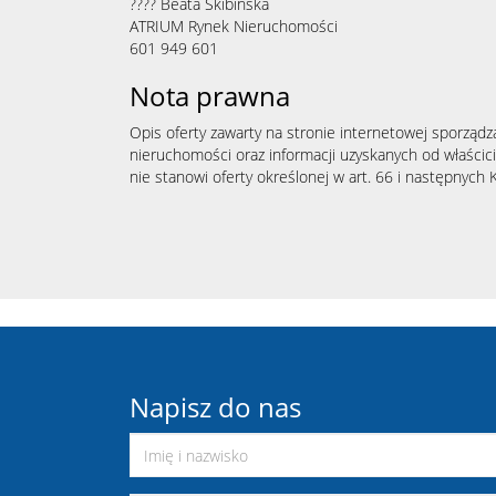
???? Beata Skibińska
ATRIUM Rynek Nieruchomości
601 949 601
Nota prawna
Opis oferty zawarty na stronie internetowej sporządz
nieruchomości oraz informacji uzyskanych od właścicie
nie stanowi oferty określonej w art. 66 i następnych K
Napisz do nas