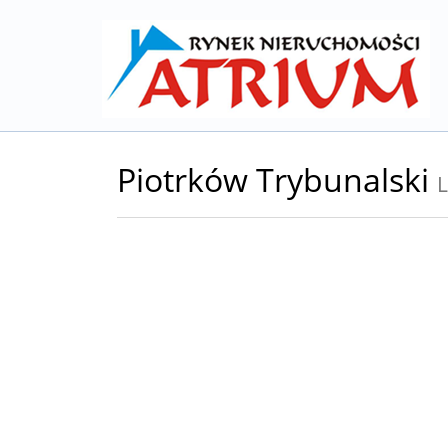
Piotrków Trybunalski
L