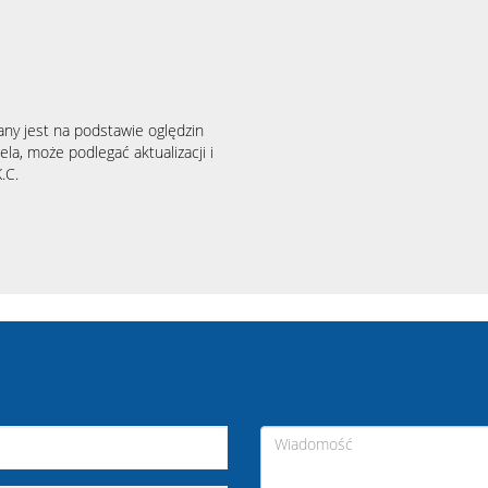
any jest na podstawie oględzin
la, może podlegać aktualizacji i
.C.