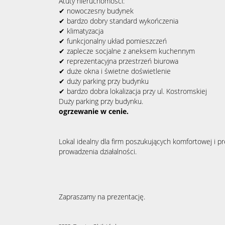
Atuty nieruchomości:
✔ nowoczesny budynek
✔ bardzo dobry standard wykończenia
✔ klimatyzacja
✔ funkcjonalny układ pomieszczeń
✔ zaplecze socjalne z aneksem kuchennym
✔ reprezentacyjna przestrzeń biurowa
✔ duże okna i świetne doświetlenie
✔ duży parking przy budynku
✔ bardzo dobra lokalizacja przy ul. Kostromskiej
Duży parking przy budynku.
ogrzewanie w cenie.
Lokal idealny dla firm poszukujących komfortowej i pr
prowadzenia działalności.
Zapraszamy na prezentację.