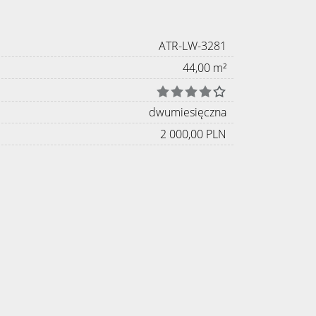
ATR-LW-3281
44,00 m²
dwumiesięczna
2 000,00 PLN