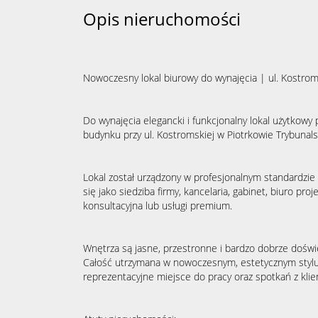
Opis nieruchomości
Nowoczesny lokal biurowy do wynajęcia | ul. Kostrom
Do wynajęcia elegancki i funkcjonalny lokal użytko
budynku przy ul. Kostromskiej w Piotrkowie Trybunals
Lokal został urządzony w profesjonalnym standardzie
się jako siedziba firmy, kancelaria, gabinet, biuro pr
konsultacyjna lub usługi premium.
Wnętrza są jasne, przestronne i bardzo dobrze dośw
Całość utrzymana w nowoczesnym, estetycznym stylu,
reprezentacyjne miejsce do pracy oraz spotkań z klie