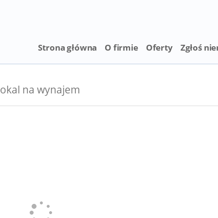
Strona główna
O firmie
Oferty
Zgłoś ni
okal na wynajem