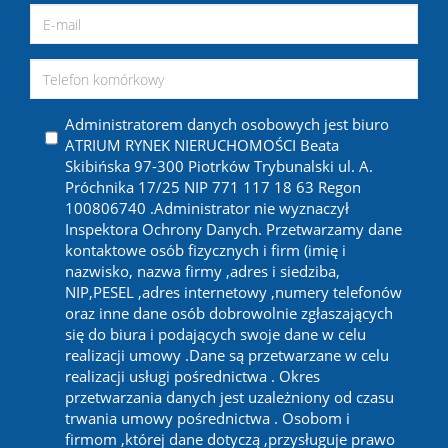
Administratorem danych osobowych jest biuro
ATRIUM RYNEK NIERUCHOMOŚCI Beata
Skibińska 97-300 Piotrków Trybunalski ul. A.
Próchnika 17/25 NIP 771 117 18 63 Regon
100806740 .Administrator nie wyznaczył
Inspektora Ochrony Danych. Przetwarzamy dane
kontaktowe osób fizycznych i firm (imię i
nazwisko, nazwa firmy ,adres i siedziba,
NIP,PESEL ,adres internetowy ,numery telefonów
oraz inne dane osób dobrowolnie zgłaszających
się do biura i podających swoje dane w celu
realizacji umowy .Dane są przetwarzane w celu
realizacji usługi pośrednictwa . Okres
przetwarzania danych jest uzależniony od czasu
trwania umowy pośrednictwa . Osobom i
firmom ,której dane dotyczą ,przysługuje prawo