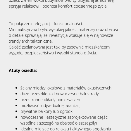
dzieci. Zieleń wokół budynków tworzy przyjazną atmosferę,
sprzyja relaksowi i podnosi komfort codziennego życia.
To połączenie elegancji i funkcjonalności.
Minimalistyczna bryła, wysokiej jakości materiały oraz dbałość
o detale sprawiają, że inwestycja wpisuje się w najnowsze
trendy architektoniczne.
Całość zaplanowana jest tak, by zapewnić mieszkańcom
wygodę, bezpieczeństwo i wysoki standard życia.
Atuty osiedla:
ściany między lokalowe z materiałów akustycznych
duże przeszklenia i nowoczesne balustrady
przestronne układy pomieszczeń
możliwość indywidualnej aranżacji
prywatne balkony lub ogródki
nowoczesne i estetyczne zaprojektowane części
wspólne ( szczególna dbałość o szczegóły)
idealne miejsce do relaksu i aktywnego spędzania