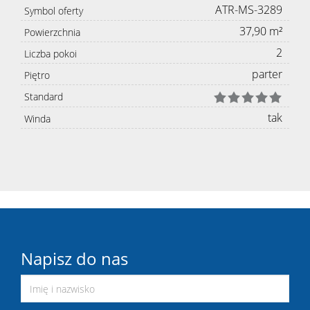
ATR-MS-3289
Symbol oferty
37,90 m²
Powierzchnia
2
Liczba pokoi
parter
Piętro
Standard
tak
Winda
Napisz do nas