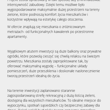
intensywność zabudowy. Dzięki temu możliwe było
wygospodarowanie maksymalnie dużej przestrzeni na tereny
zielone, które podnoszą komfort życia mieszkańców i
korzystnie wpływają na estetykę całego otoczenia.
W ofercie znajdują się mieszkania o zróżnicowanym
metrażach- od funkcjonalnych kawalerek po przestronne
apartamenty.
Wyjątkowym atutem inwestycji są duże balkony oraz prywatne
ogródki, które pozwolą cieszyć się chwilą relaksu na świeżym
powietrzu. Mieszkania zostały zaprojektowane tak, by
oferować maksymalną wygodę – funkcjonalne układy
pomieszczeń, duże przeszklenia i doskonałe nasłonecznienie
tworzą przestrzeń idealną do życia.
Na terenie inwestycji zaplanowano starannie
zagospodarowaną strefę rekreacyjną z dużą ilością zieleni,
dostępną dla wszystkich mieszkańców. To idealne miejsce do
wypoczynku, spotkań sąsiedzkich czy bezpiecznej zabawy dla