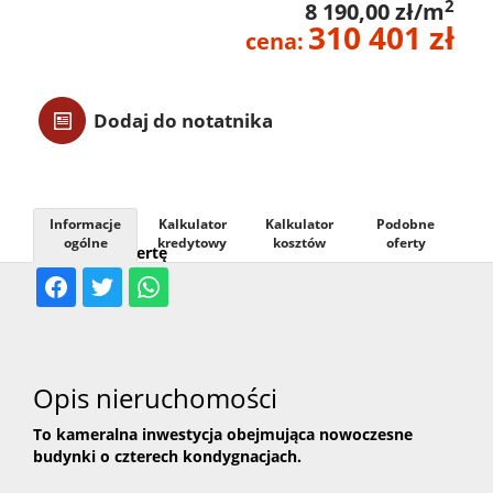
2
8 190,00 zł/m
310 401 zł
Usługi
cena:
Kontak
Dodaj do notatnika
Informacje
Kalkulator
Kalkulator
Podobne
ogólne
kredytowy
kosztów
oferty
Udostępnij ofertę
Opis nieruchomości
To kameralna inwestycja obejmująca nowoczesne
budynki o czterech kondygnacjach.