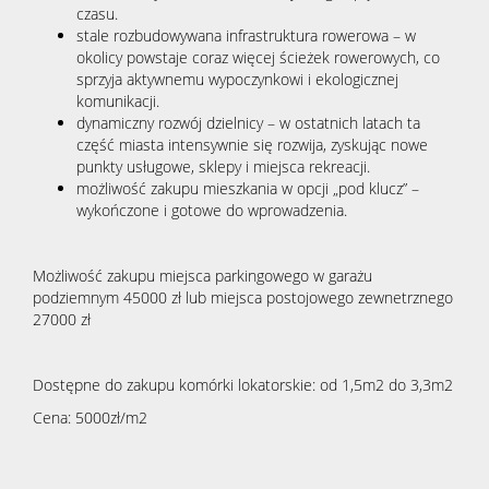
czasu.
stale rozbudowywana infrastruktura rowerowa – w
okolicy powstaje coraz więcej ścieżek rowerowych, co
sprzyja aktywnemu wypoczynkowi i ekologicznej
komunikacji.
dynamiczny rozwój dzielnicy – w ostatnich latach ta
część miasta intensywnie się rozwija, zyskując nowe
punkty usługowe, sklepy i miejsca rekreacji.
możliwość zakupu mieszkania w opcji „pod klucz” –
wykończone i gotowe do wprowadzenia.
Możliwość zakupu miejsca parkingowego w garażu
podziemnym 45000 zł lub miejsca postojowego zewnetrznego
27000 zł
Dostępne do zakupu komórki lokatorskie: od 1,5m2 do 3,3m2
Cena: 5000zł/m2