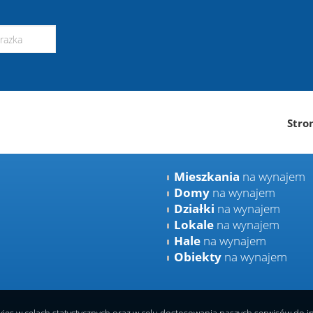
Stro
Mieszkania
na wynajem
Domy
na wynajem
Działki
na wynajem
Lokale
na wynajem
Hale
na wynajem
Obiekty
na wynajem