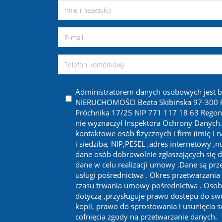
Administratorem danych osobowych jest 
NIERUCHOMOŚCI Beata Skibińska 97-300 Pi
Próchnika 17/25 NIP 771 117 18 63 Regon
nie wyznaczył Inspektora Ochrony Danych
kontaktowe osób fizycznych i firm (imię i 
i siedziba, NIP,PESEL ,adres internetowy ,
dane osób dobrowolnie zgłaszających się d
dane w celu realizacji umowy .Dane są prze
usługi pośrednictwa . Okres przetwarzania
czasu trwania umowy pośrednictwa . Osob
dotyczą ,przysługuje prawo dostępu do sw
kopii, prawo do sprostowania i usunięcia 
cofnięcia zgody na przetwarzanie danych.