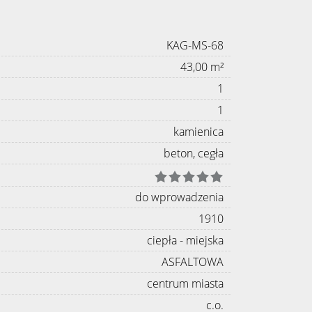
KAG-MS-68
43,00 m²
1
1
kamienica
beton, cegła
do wprowadzenia
1910
ciepła - miejska
ASFALTOWA
centrum miasta
c.o.