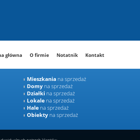
na główna
O firmie
Notatnik
Kontakt
Mieszkania
na sprzedaż
Domy
na sprzedaż
Działki
na sprzedaż
Lokale
na sprzedaż
Hale
na sprzedaż
Obiekty
na sprzedaż