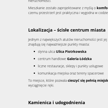
nieruchomości.
Mieszkanie zostało zaprojektowane z myślą o
komfor
czemu przestrzeń jest praktyczna i wygodna w codzi
Lokalizacja – ścisłe centrum miasta
Jednym z największych atutów nieruchomości jest jej l
znajdują się najważniejsze punkty miasta:
słynna ulica
Ulica Piotrkowska
centrum handlowe
Galeria Łódzka
liczne restauracje, sklepy i punkty usługowe
komunikacja miejska oraz tereny spacerowe
To miejsce, które pozwala
cieszyć się pełnią miejs
wyciągnięcie ręki.
Kamienica i udogodnienia