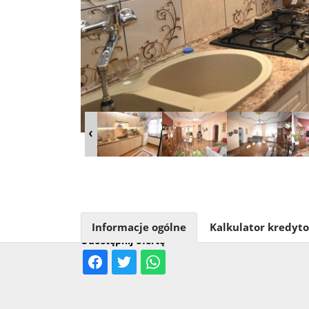
Informacje ogólne
Kalkulator kredyt
Udostępnij ofertę