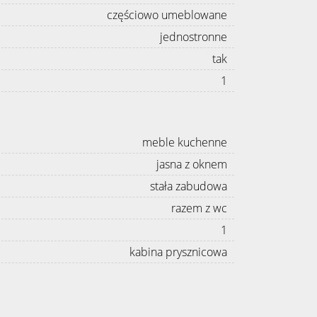
częściowo umeblowane
jednostronne
tak
1
meble kuchenne
jasna z oknem
stała zabudowa
razem z wc
1
kabina prysznicowa