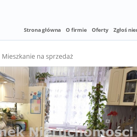
Strona główna
O firmie
Oferty
Zgłoś ni
Mieszkanie na sprzedaż