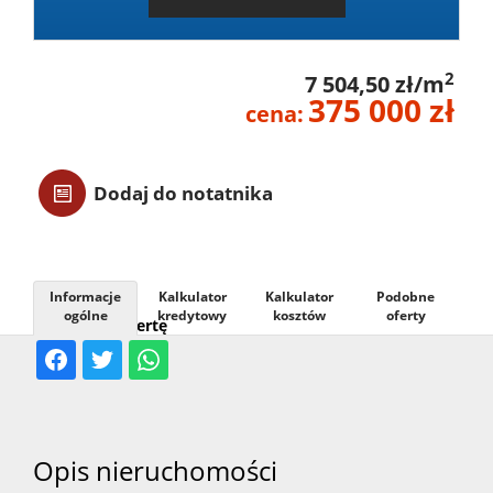
Usługi
2
7 504,50 zł/m
375 000 zł
Kontak
cena:
Dodaj do notatnika
Informacje
Kalkulator
Kalkulator
Podobne
ogólne
kredytowy
kosztów
oferty
Udostępnij ofertę
Opis nieruchomości