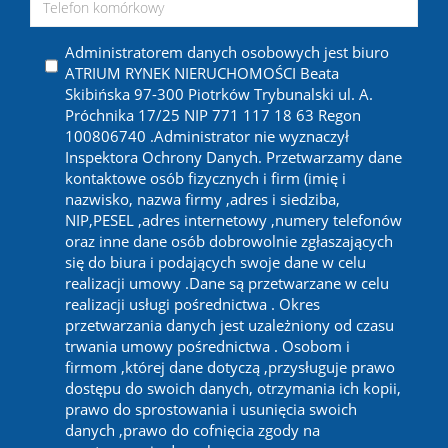
Administratorem danych osobowych jest biuro
ATRIUM RYNEK NIERUCHOMOŚCI Beata
Skibińska 97-300 Piotrków Trybunalski ul. A.
Próchnika 17/25 NIP 771 117 18 63 Regon
100806740 .Administrator nie wyznaczył
Inspektora Ochrony Danych. Przetwarzamy dane
kontaktowe osób fizycznych i firm (imię i
nazwisko, nazwa firmy ,adres i siedziba,
NIP,PESEL ,adres internetowy ,numery telefonów
oraz inne dane osób dobrowolnie zgłaszających
się do biura i podających swoje dane w celu
realizacji umowy .Dane są przetwarzane w celu
realizacji usługi pośrednictwa . Okres
przetwarzania danych jest uzależniony od czasu
trwania umowy pośrednictwa . Osobom i
firmom ,której dane dotyczą ,przysługuje prawo
dostępu do swoich danych, otrzymania ich kopii,
prawo do sprostowania i usunięcia swoich
danych ,prawo do cofnięcia zgody na