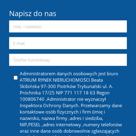
Napisz do nas
Administratorem danych osobowych jest biuro
ATRIUM RYNEK NIERUCHOMOŚCI Beata
Skibińska 97-300 Piotrków Trybunalski ul. A.
Próchnika 17/25 NIP 771 117 18 63 Regon
100806740 .Administrator nie wyznaczył
Inspektora Ochrony Danych. Przetwarzamy dane
kontaktowe osób fizycznych i firm (imię i
nazwisko, nazwa firmy ,adres i siedziba,
NIP,PESEL ,adres internetowy ,numery telefonów
oraz inne dane osób dobrowolnie zgłaszających