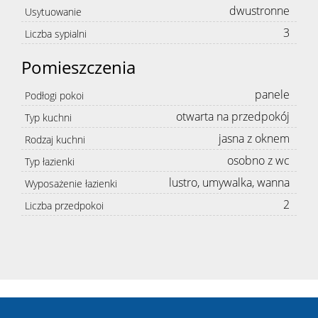
dwustronne
Usytuowanie
3
Liczba sypialni
Pomieszczenia
panele
Podłogi pokoi
otwarta na przedpokój
Typ kuchni
jasna z oknem
Rodzaj kuchni
osobno z wc
Typ łazienki
lustro, umywalka, wanna
Wyposażenie łazienki
2
Liczba przedpokoi