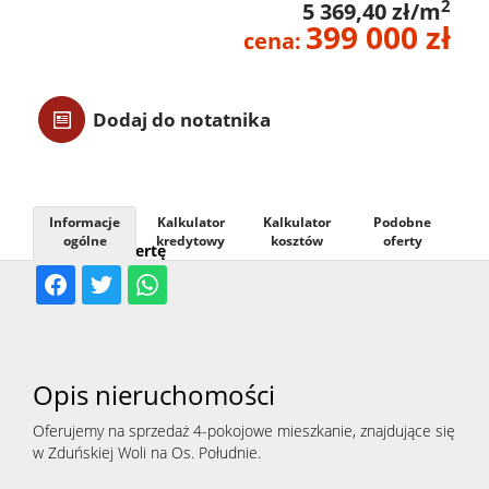
2
5 369,40 zł/m
399 000 zł
Usługi
cena:
Kontak
Dodaj do notatnika
Informacje
Kalkulator
Kalkulator
Podobne
ogólne
kredytowy
kosztów
oferty
Udostępnij ofertę
Opis nieruchomości
Oferujemy na sprzedaż 4-pokojowe mieszkanie, znajdujące się
w Zduńskiej Woli na Os. Południe.