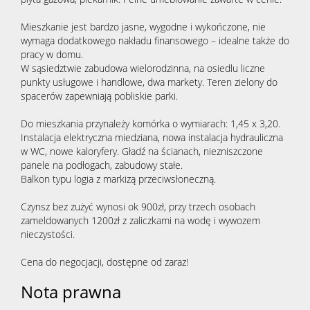
Mieszkanie jest bardzo jasne, wygodne i wykończone, nie
wymaga dodatkowego nakładu finansowego – idealne także do
pracy w domu.
W sąsiedztwie zabudowa wielorodzinna, na osiedlu liczne
punkty usługowe i handlowe, dwa markety. Teren zielony do
spacerów zapewniają pobliskie parki.
Do mieszkania przynależy komórka o wymiarach: 1,45 x 3,20.
Instalacja elektryczna miedziana, nowa instalacja hydrauliczna
w WC, nowe kaloryfery. Gładź na ścianach, niezniszczone
panele na podłogach, zabudowy stałe.
Balkon typu logia z markizą przeciwsłoneczną.
Czynsz bez zużyć wynosi ok 900zł, przy trzech osobach
zameldowanych 1200zł z zaliczkami na wodę i wywozem
nieczystości.
Cena do negocjacji, dostępne od zaraz!
Nota prawna