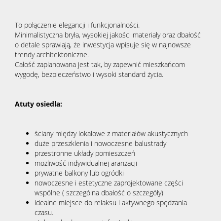
To połączenie elegancji i funkcjonalności.
Minimalistyczna bryła, wysokiej jakości materiały oraz dbałość
o detale sprawiają, że inwestycja wpisuje się w najnowsze
trendy architektoniczne.
Całość zaplanowana jest tak, by zapewnić mieszkańcom
wygodę, bezpieczeństwo i wysoki standard życia.
Atuty osiedla:
ściany między lokalowe z materiałów akustycznych
duże przeszklenia i nowoczesne balustrady
przestronne układy pomieszczeń
możliwość indywidualnej aranżacji
prywatne balkony lub ogródki
nowoczesne i estetyczne zaprojektowane części
wspólne ( szczególna dbałość o szczegóły)
idealne miejsce do relaksu i aktywnego spędzania
czasu.