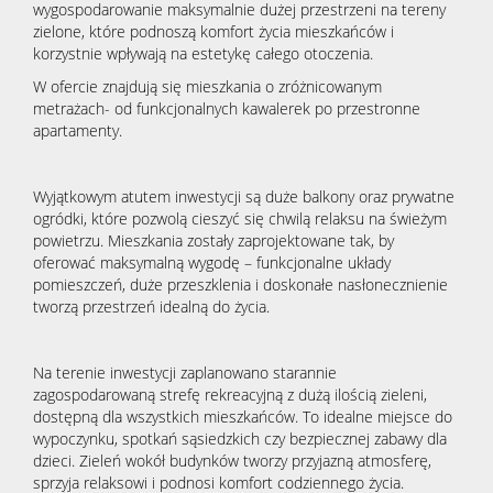
wygospodarowanie maksymalnie dużej przestrzeni na tereny
zielone, które podnoszą komfort życia mieszkańców i
korzystnie wpływają na estetykę całego otoczenia.
W ofercie znajdują się mieszkania o zróżnicowanym
metrażach- od funkcjonalnych kawalerek po przestronne
apartamenty.
Wyjątkowym atutem inwestycji są duże balkony oraz prywatne
ogródki, które pozwolą cieszyć się chwilą relaksu na świeżym
powietrzu. Mieszkania zostały zaprojektowane tak, by
oferować maksymalną wygodę – funkcjonalne układy
pomieszczeń, duże przeszklenia i doskonałe nasłonecznienie
tworzą przestrzeń idealną do życia.
Na terenie inwestycji zaplanowano starannie
zagospodarowaną strefę rekreacyjną z dużą ilością zieleni,
dostępną dla wszystkich mieszkańców. To idealne miejsce do
wypoczynku, spotkań sąsiedzkich czy bezpiecznej zabawy dla
dzieci. Zieleń wokół budynków tworzy przyjazną atmosferę,
sprzyja relaksowi i podnosi komfort codziennego życia.