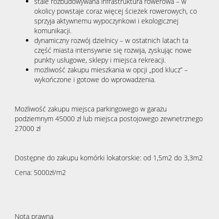
stale rozbudowywana infrastruktura rowerowa – w
okolicy powstaje coraz więcej ścieżek rowerowych, co
sprzyja aktywnemu wypoczynkowi i ekologicznej
komunikacji.
dynamiczny rozwój dzielnicy – w ostatnich latach ta
część miasta intensywnie się rozwija, zyskując nowe
punkty usługowe, sklepy i miejsca rekreacji.
możliwość zakupu mieszkania w opcji „pod klucz” –
wykończone i gotowe do wprowadzenia.
Możliwość zakupu miejsca parkingowego w garażu
podziemnym 45000 zł lub miejsca postojowego zewnetrznego
27000 zł
Dostępne do zakupu komórki lokatorskie: od 1,5m2 do 3,3m2
Cena: 5000zł/m2
Nota prawna