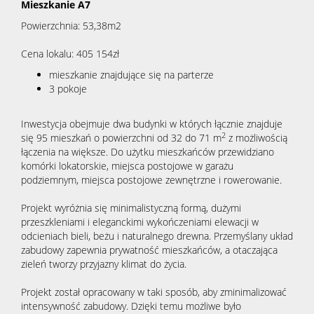
Mieszkanie A7
Powierzchnia: 53,38m2
Cena lokalu: 405 154zł
mieszkanie znajdujące się na parterze
3 pokoje
Inwestycja obejmuje dwa budynki w których łącznie znajduje
2
się 95 mieszkań o powierzchni od 32 do 71 m
z możliwością
łączenia na większe. Do użytku mieszkańców przewidziano
komórki lokatorskie, miejsca postojowe w garażu
podziemnym, miejsca postojowe zewnętrzne i rowerowanie.
Projekt wyróżnia się minimalistyczną formą, dużymi
przeszkleniami i eleganckimi wykończeniami elewacji w
odcieniach bieli, beżu i naturalnego drewna. Przemyślany układ
zabudowy zapewnia prywatność mieszkańców, a otaczająca
zieleń tworzy przyjazny klimat do życia.
Projekt został opracowany w taki sposób, aby zminimalizować
intensywność zabudowy. Dzięki temu możliwe było