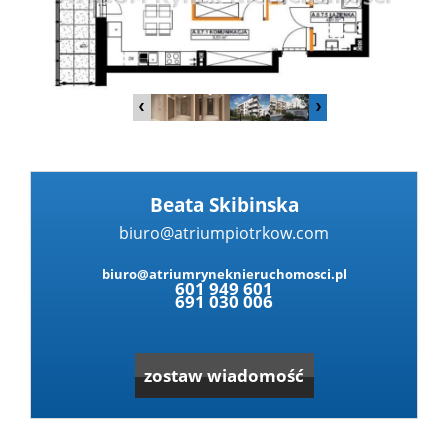
Dzialki
Lokale
Hale
Beata Skibinska
biuro@atriumpiotrkow.com
Obiekty
biuro@atriumryneknieruchomosci.pl
601 949 601
691 030 006
Zgłoś
zostaw wiadomość
nieruc
Partne