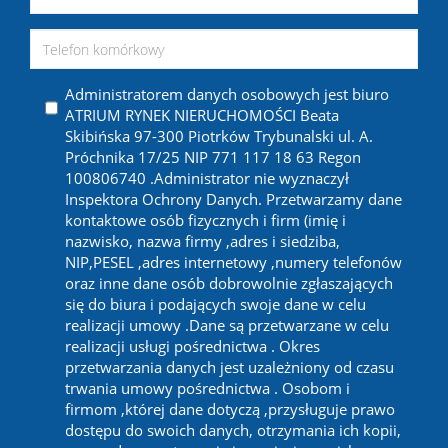
Administratorem danych osobowych jest biuro
ATRIUM RYNEK NIERUCHOMOŚCI Beata
Skibińska 97-300 Piotrków Trybunalski ul. A.
Próchnika 17/25 NIP 771 117 18 63 Regon
100806740 .Administrator nie wyznaczył
Inspektora Ochrony Danych. Przetwarzamy dane
kontaktowe osób fizycznych i firm (imię i
nazwisko, nazwa firmy ,adres i siedziba,
NIP,PESEL ,adres internetowy ,numery telefonów
oraz inne dane osób dobrowolnie zgłaszających
się do biura i podających swoje dane w celu
realizacji umowy .Dane są przetwarzane w celu
realizacji usługi pośrednictwa . Okres
przetwarzania danych jest uzależniony od czasu
trwania umowy pośrednictwa . Osobom i
firmom ,której dane dotyczą ,przysługuje prawo
dostępu do swoich danych, otrzymania ich kopii,