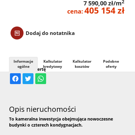
2
7 590,00 zł/m
405 154 zł
Usługi
cena:
Kontak
Dodaj do notatnika
Informacje
Kalkulator
Kalkulator
Podobne
ogólne
kredytowy
kosztów
oferty
Udostępnij ofertę
Opis nieruchomości
To kameralna inwestycja obejmująca nowoczesne
budynki o czterech kondygnacjach.