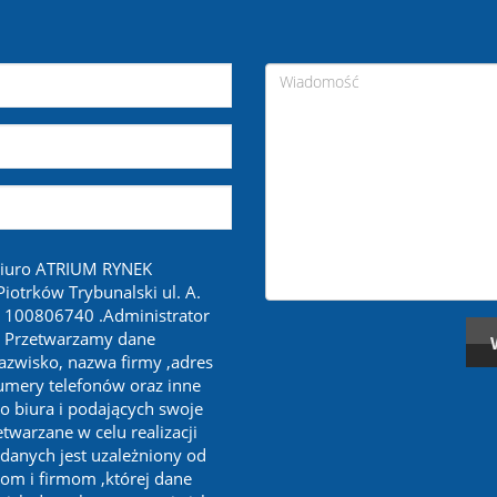
biuro ATRIUM RYNEK
otrków Trybunalski ul. A.
 100806740 .Administrator
. Przetwarzamy dane
nazwisko, nazwa firmy ,adres
numery telefonów oraz inne
o biura i podających swoje
twarzane w celu realizacji
 danych jest uzależniony od
om i firmom ,której dane