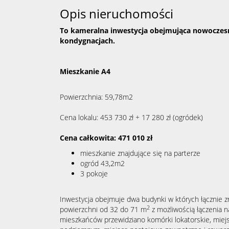
Opis nieruchomości
To kameralna inwestycja obejmująca nowoczesn
kondygnacjach.
Mieszkanie A4
Powierzchnia: 59,78m2
Cena lokalu: 453 730 zł + 17 280 zł (ogródek)
Cena całkowita: 471 010 zł
mieszkanie znajdujące się na parterze
ogród 43,2m2
3 pokoje
Inwestycja obejmuje dwa budynki w których łącznie z
2
powierzchni od 32 do 71 m
z możliwością łączenia n
mieszkańców przewidziano komórki lokatorskie, miej