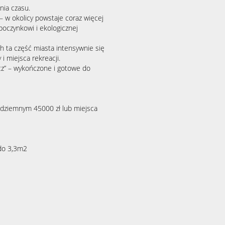
nia czasu.
 w okolicy powstaje coraz więcej
oczynkowi i ekologicznej
ch ta część miasta intensywnie się
i miejsca rekreacji.
cz” – wykończone i gotowe do
dziemnym 45000 zł lub miejsca
do 3,3m2