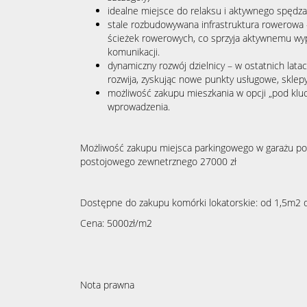
idealne miejsce do relaksu i aktywnego spędza
stale rozbudowywana infrastruktura rowerowa –
ścieżek rowerowych, co sprzyja aktywnemu wyp
komunikacji.
dynamiczny rozwój dzielnicy – w ostatnich lata
rozwija, zyskując nowe punkty usługowe, sklepy 
możliwość zakupu mieszkania w opcji „pod klu
wprowadzenia.
Możliwość zakupu miejsca parkingowego w garażu po
postojowego zewnetrznego 27000 zł
Dostępne do zakupu komórki lokatorskie: od 1,5m2 
Cena: 5000zł/m2
Nota prawna