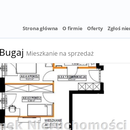
Strona główna
O firmie
Oferty
Zgłoś ni
Bugaj
Mieszkanie na sprzedaż