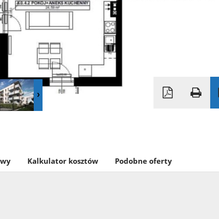
owy
Kalkulator kosztów
Podobne oferty