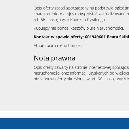
Opis oferty został sporządzony na podstawie oględzin
charakter informacyjny mogą zostać zaktualizowane n
art. 66 i następnych Kodeksu Cywilnego.
Kupujący nie ponosi kosztów biura nieruchomości.
Kontakt w spawie oferty: 601949601 Beata Ski
Atrium biuro nieruchomości
Nota prawna
Opis oferty zawarty na stronie internetowej sporządz
nieruchomości oraz informacji uzyskanych od właścicie
nie stanowi oferty określonej w art. 66 i następnych K