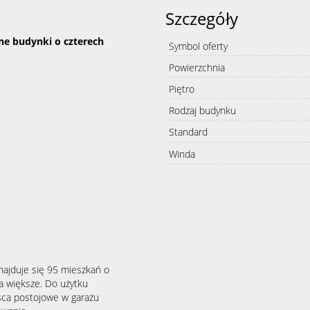
Szczegóły
e budynki o czterech
Symbol oferty
Powierzchnia
Piętro
Rodzaj budynku
Standard
Winda
najduje się 95 mieszkań o
a większe. Do użytku
sca postojowe w garażu