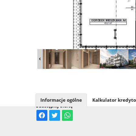
Informacje ogólne
Kalkulator kredyt
Udostępnij ofertę