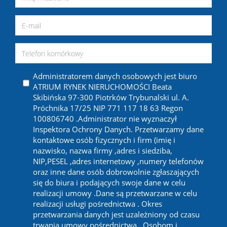
Administratorem danych osobowych jest biuro
ATRIUM RYNEK NIERUCHOMOŚCI Beata
Skibińska 97-300 Piotrków Trybunalski ul. A.
Próchnika 17/25 NIP 771 117 18 63 Regon
100806740 .Administrator nie wyznaczył
Inspektora Ochrony Danych. Przetwarzamy dane
kontaktowe osób fizycznych i firm (imię i
nazwisko, nazwa firmy ,adres i siedziba,
NIP,PESEL ,adres internetowy ,numery telefonów
oraz inne dane osób dobrowolnie zgłaszających
się do biura i podających swoje dane w celu
realizacji umowy .Dane są przetwarzane w celu
realizacji usługi pośrednictwa . Okres
przetwarzania danych jest uzależniony od czasu
trwania umowy pośrednictwa . Osobom i