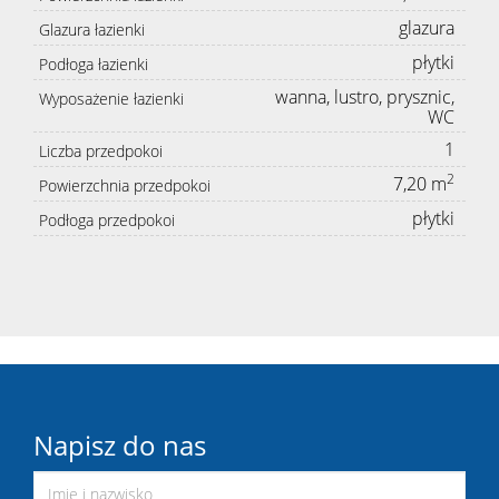
glazura
Glazura łazienki
płytki
Podłoga łazienki
wanna, lustro, prysznic,
Wyposażenie łazienki
WC
1
Liczba przedpokoi
2
7,20 m
Powierzchnia przedpokoi
płytki
Podłoga przedpokoi
Napisz do nas