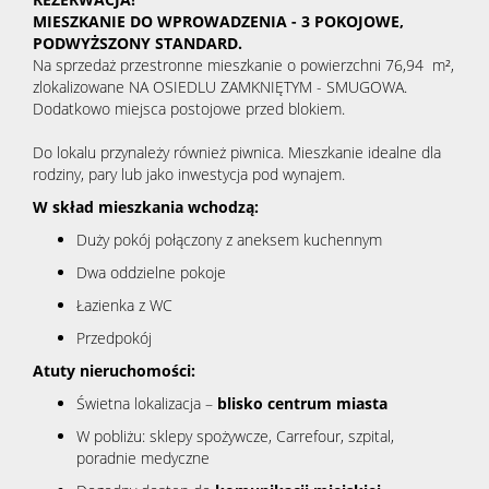
MIESZKANIE DO WPROWADZENIA - 3 POKOJOWE,
PODWYŻSZONY STANDARD.
Na sprzedaż przestronne mieszkanie o powierzchni 76,94 m²,
zlokalizowane NA OSIEDLU ZAMKNIĘTYM - SMUGOWA.
Dodatkowo miejsca postojowe przed blokiem.
Do lokalu przynależy również piwnica. Mieszkanie idealne dla
rodziny, pary lub jako inwestycja pod wynajem.
W skład mieszkania wchodzą:
Duży pokój połączony z aneksem kuchennym
Dwa oddzielne pokoje
Łazienka z WC
Przedpokój
Atuty nieruchomości:
Świetna lokalizacja –
blisko centrum miasta
W pobliżu: sklepy spożywcze, Carrefour, szpital,
poradnie medyczne