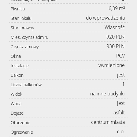
6,39 m²
Piwnica
do wprowadzenia
Stan lokalu
Własność
Stan prawny
920 PLN
Mies. czynsz admin.
930 PLN
Czynsz zimowy
PCV
Okna
wymienione
Instalacje
jest
Balkon
1
Liczba balkonów
na inne budynki
Widok
jest
Woda
asfalt
Dojazd
centrum miasta
Otoczenie
c.o.
Ogrzewanie