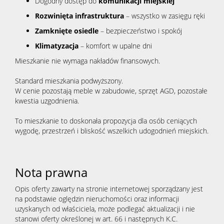
Dogodny dostęp do
komunikacji miejskiej
Rozwinięta infrastruktura
– wszystko w zasięgu ręki
Zamknięte osiedle
– bezpieczeństwo i spokój
Klimatyzacja
– komfort w upalne dni
Mieszkanie nie wymaga nakładów finansowych.
Standard mieszkania podwyższony.
W cenie pozostają meble w zabudowie, sprzęt AGD, pozostałe
kwestia uzgodnienia.
To mieszkanie to doskonała propozycja dla osób ceniących
wygodę, przestrzeń i bliskość wszelkich udogodnień miejskich.
Nota prawna
Opis oferty zawarty na stronie internetowej sporządzany jest
na podstawie oględzin nieruchomości oraz informacji
uzyskanych od właściciela, może podlegać aktualizacji i nie
stanowi oferty określonej w art. 66 i następnych K.C.