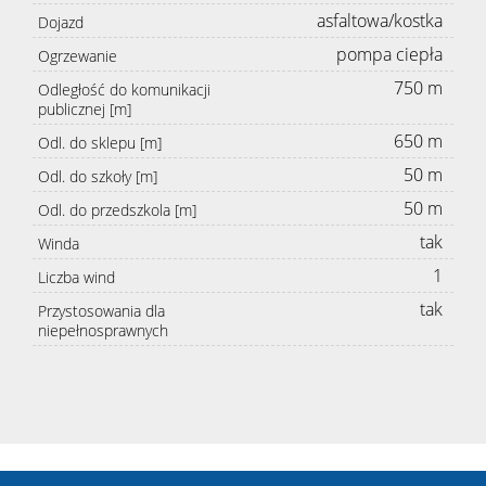
asfaltowa/kostka
Dojazd
pompa ciepła
Ogrzewanie
750 m
Odległość do komunikacji
publicznej [m]
650 m
Odl. do sklepu [m]
50 m
Odl. do szkoły [m]
50 m
Odl. do przedszkola [m]
tak
Winda
1
Liczba wind
tak
Przystosowania dla
niepełnosprawnych