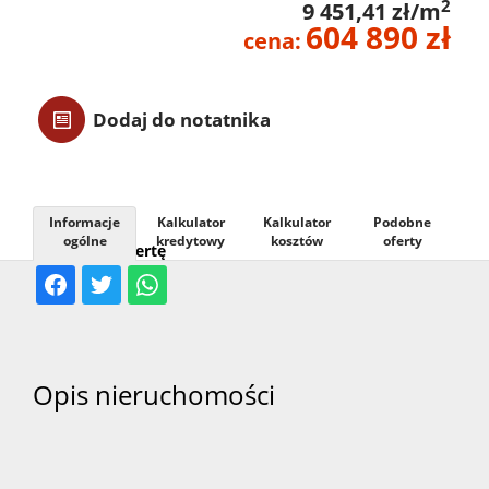
2
9 451,41 zł/m
604 890 zł
Usługi
cena:
Kontak
Dodaj do notatnika
Informacje
Kalkulator
Kalkulator
Podobne
ogólne
kredytowy
kosztów
oferty
Udostępnij ofertę
Opis nieruchomości