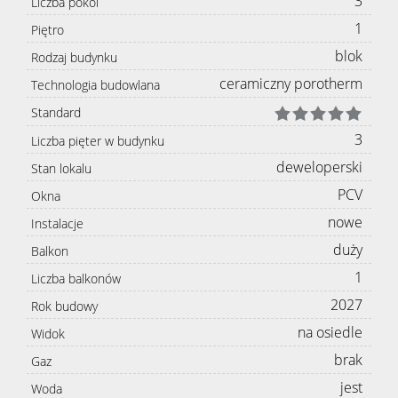
3
Liczba pokoi
1
Piętro
blok
Rodzaj budynku
ceramiczny porotherm
Technologia budowlana
Standard
3
Liczba pięter w budynku
deweloperski
Stan lokalu
PCV
Okna
nowe
Instalacje
duży
Balkon
1
Liczba balkonów
2027
Rok budowy
na osiedle
Widok
brak
Gaz
jest
Woda