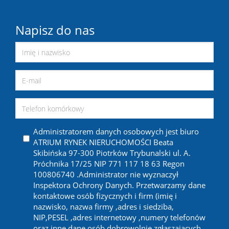
Napisz do nas
Administratorem danych osobowych jest biuro
ATRIUM RYNEK NIERUCHOMOŚCI Beata
Skibińska 97-300 Piotrków Trybunalski ul. A.
Próchnika 17/25 NIP 771 117 18 63 Regon
100806740 .Administrator nie wyznaczył
Inspektora Ochrony Danych. Przetwarzamy dane
kontaktowe osób fizycznych i firm (imię i
nazwisko, nazwa firmy ,adres i siedziba,
NIP,PESEL ,adres internetowy ,numery telefonów
oraz inne dane osób dobrowolnie zgłaszających