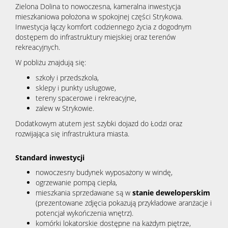
Zielona Dolina to nowoczesna, kameralna inwestycja
mieszkaniowa położona w spokojnej części Strykowa.
Inwestycja łączy komfort codziennego życia z dogodnym
dostępem do infrastruktury miejskiej oraz terenów
rekreacyjnych.
W pobliżu znajdują się:
szkoły i przedszkola,
sklepy i punkty usługowe,
tereny spacerowe i rekreacyjne,
zalew w Strykowie.
Dodatkowym atutem jest szybki dojazd do Łodzi oraz
rozwijająca się infrastruktura miasta.
Standard inwestycji
nowoczesny budynek wyposażony w windę,
ogrzewanie pompą ciepła,
mieszkania sprzedawane są w
stanie deweloperskim
(prezentowane zdjęcia pokazują przykładowe aranżacje i
potencjał wykończenia wnętrz).
komórki lokatorskie dostępne na każdym piętrze,