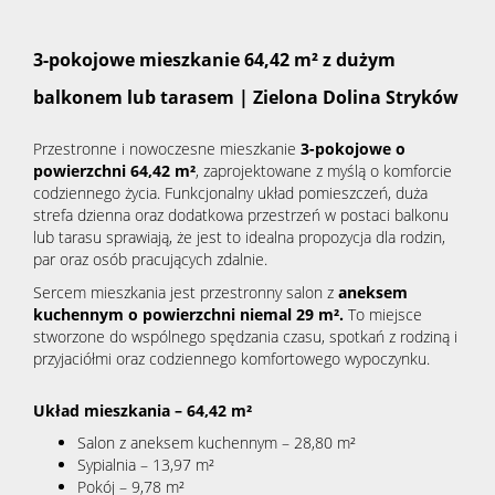
3-pokojowe mieszkanie 64,42 m² z dużym
balkonem lub tarasem | Zielona Dolina Stryków
Przestronne i nowoczesne mieszkanie
3-pokojowe o
powierzchni 64,42 m²
, zaprojektowane z myślą o komforcie
codziennego życia. Funkcjonalny układ pomieszczeń, duża
strefa dzienna oraz dodatkowa przestrzeń w postaci balkonu
lub tarasu sprawiają, że jest to idealna propozycja dla rodzin,
par oraz osób pracujących zdalnie.
Sercem mieszkania jest przestronny salon z
aneksem
kuchennym o powierzchni niemal 29 m².
To miejsce
stworzone do wspólnego spędzania czasu, spotkań z rodziną i
przyjaciółmi oraz codziennego komfortowego wypoczynku.
Układ mieszkania – 64,42 m²
Salon z aneksem kuchennym – 28,80 m²
Sypialnia – 13,97 m²
Pokój – 9,78 m²