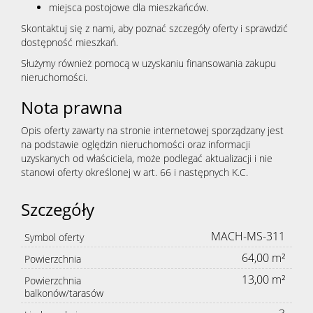
miejsca postojowe dla mieszkańców.
Skontaktuj się z nami, aby poznać szczegóły oferty i sprawdzić
dostępność mieszkań.
Służymy również pomocą w uzyskaniu finansowania zakupu
nieruchomości.
Nota prawna
Opis oferty zawarty na stronie internetowej sporządzany jest
na podstawie oględzin nieruchomości oraz informacji
uzyskanych od właściciela, może podlegać aktualizacji i nie
stanowi oferty określonej w art. 66 i następnych K.C.
Szczegóły
MACH-MS-311
Symbol oferty
64,00 m²
Powierzchnia
13,00 m²
Powierzchnia
balkonów/tarasów