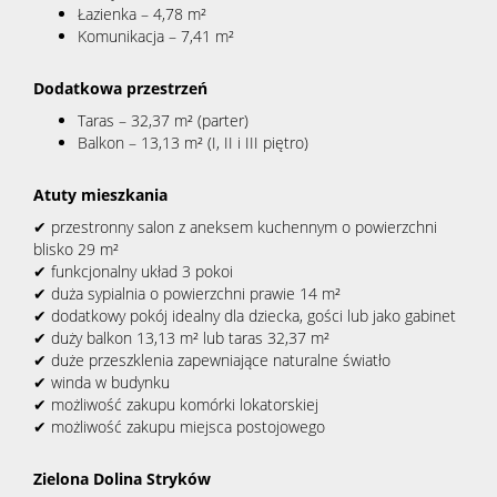
Łazienka – 4,78 m²
Komunikacja – 7,41 m²
Dodatkowa przestrzeń
Taras – 32,37 m² (parter)
Balkon – 13,13 m² (I, II i III piętro)
Atuty mieszkania
✔ przestronny salon z aneksem kuchennym o powierzchni
blisko 29 m²
✔ funkcjonalny układ 3 pokoi
✔ duża sypialnia o powierzchni prawie 14 m²
✔ dodatkowy pokój idealny dla dziecka, gości lub jako gabinet
✔ duży balkon 13,13 m² lub taras 32,37 m²
✔ duże przeszklenia zapewniające naturalne światło
✔ winda w budynku
✔ możliwość zakupu komórki lokatorskiej
✔ możliwość zakupu miejsca postojowego
Zielona Dolina Stryków