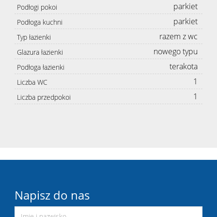
parkiet
Podłogi pokoi
parkiet
Podłoga kuchni
razem z wc
Typ łazienki
nowego typu
Glazura łazienki
terakota
Podłoga łazienki
1
Liczba WC
1
Liczba przedpokoi
Napisz do nas