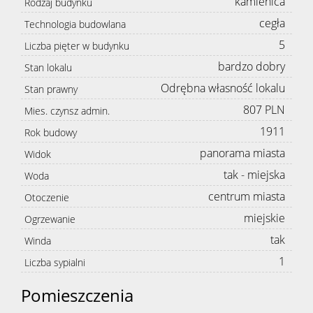
kamienica
Rodzaj budynku
cegła
Technologia budowlana
5
Liczba pięter w budynku
bardzo dobry
Stan lokalu
Odrębna własność lokalu
Stan prawny
807 PLN
Mies. czynsz admin.
1911
Rok budowy
panorama miasta
Widok
tak - miejska
Woda
centrum miasta
Otoczenie
miejskie
Ogrzewanie
tak
Winda
1
Liczba sypialni
Pomieszczenia