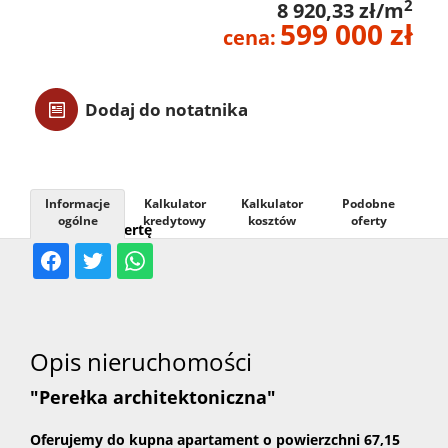
2
8 920,33 zł/m
599 000 zł
Usługi
cena:
Kontak
Dodaj do notatnika
Informacje
Kalkulator
Kalkulator
Podobne
ogólne
kredytowy
kosztów
oferty
Udostępnij ofertę
Opis nieruchomości
"Perełka architektoniczna"
Oferujemy do kupna apartament o powierzchni 67,15