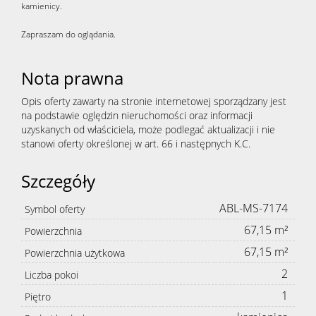
kamienicy.
Zapraszam do oglądania.
Nota prawna
Opis oferty zawarty na stronie internetowej sporządzany jest
na podstawie oględzin nieruchomości oraz informacji
uzyskanych od właściciela, może podlegać aktualizacji i nie
stanowi oferty określonej w art. 66 i następnych K.C.
Szczegóły
ABL-MS-7174
Symbol oferty
67,15 m²
Powierzchnia
67,15 m²
Powierzchnia użytkowa
2
Liczba pokoi
1
Piętro