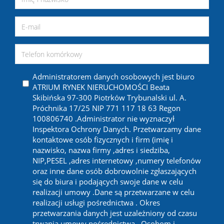
Administratorem danych osobowych jest biuro
ATRIUM RYNEK NIERUCHOMOŚCI Beata
Skibińska 97-300 Piotrków Trybunalski ul. A.
Próchnika 17/25 NIP 771 117 18 63 Regon
100806740 .Administrator nie wyznaczył
Inspektora Ochrony Danych. Przetwarzamy dane
kontaktowe osób fizycznych i firm (imię i
nazwisko, nazwa firmy ,adres i siedziba,
NIP,PESEL ,adres internetowy ,numery telefonów
oraz inne dane osób dobrowolnie zgłaszających
się do biura i podających swoje dane w celu
realizacji umowy .Dane są przetwarzane w celu
realizacji usługi pośrednictwa . Okres
przetwarzania danych jest uzależniony od czasu
trwania umowy pośrednictwa . Osobom i