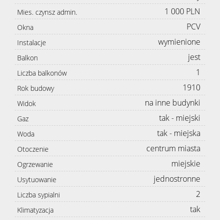
1 000 PLN
Mies. czynsz admin.
PCV
Okna
wymienione
Instalacje
jest
Balkon
1
Liczba balkonów
1910
Rok budowy
na inne budynki
Widok
tak - miejski
Gaz
tak - miejska
Woda
centrum miasta
Otoczenie
miejskie
Ogrzewanie
jednostronne
Usytuowanie
2
Liczba sypialni
tak
Klimatyzacja