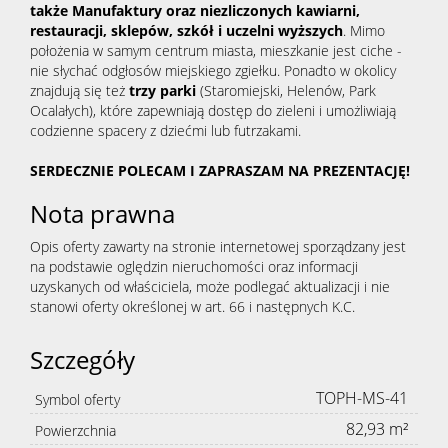
także Manufaktury oraz niezliczonych kawiarni,
restauracji, sklepów, szkół i uczelni wyższych
. Mimo
położenia w samym centrum miasta, mieszkanie jest ciche -
nie słychać odgłosów miejskiego zgiełku. Ponadto w okolicy
znajdują się też
trzy parki
(Staromiejski, Helenów, Park
Ocalałych), które zapewniają dostęp do zieleni i umożliwiają
codzienne spacery z dziećmi lub futrzakami.
SERDECZNIE POLECAM I ZAPRASZAM NA PREZENTACJĘ!
Nota prawna
Opis oferty zawarty na stronie internetowej sporządzany jest
na podstawie oględzin nieruchomości oraz informacji
uzyskanych od właściciela, może podlegać aktualizacji i nie
stanowi oferty określonej w art. 66 i następnych K.C.
Szczegóły
TOPH-MS-41
Symbol oferty
82,93 m²
Powierzchnia