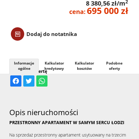
2
8 380,56 zł/m
695 000 zł
Usługi
cena:
Kontak
Dodaj do notatnika
Informacje
Kalkulator
Kalkulator
Podobne
ogólne
kredytowy
kosztów
oferty
Udostępnij ofertę
Opis nieruchomości
PRZESTRONNY APARTAMENT W SAMYM SERCU ŁODZI
Na sprzedaż przestronny apartament usytuowany na trzecim