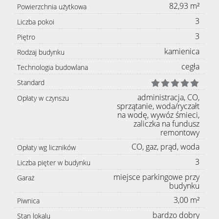
82,93 m²
Powierzchnia użytkowa
3
Liczba pokoi
3
Piętro
kamienica
Rodzaj budynku
cegła
Technologia budowlana
Standard
administracja, CO,
Opłaty w czynszu
sprzątanie, woda/ryczałt
na wodę, wywóz śmieci,
zaliczka na fundusz
remontowy
CO, gaz, prąd, woda
Opłaty wg liczników
3
Liczba pięter w budynku
miejsce parkingowe przy
Garaż
budynku
3,00 m²
Piwnica
bardzo dobry
Stan lokalu