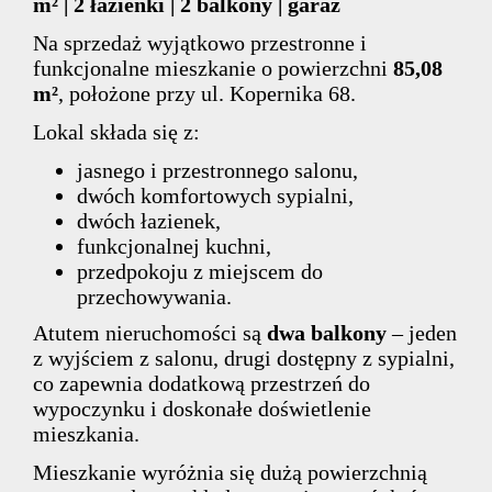
m² | 2 łazienki | 2 balkony | garaż
Na sprzedaż wyjątkowo przestronne i
funkcjonalne mieszkanie o powierzchni
85,08
m²
, położone przy ul. Kopernika 68.
Lokal składa się z:
jasnego i przestronnego salonu,
dwóch komfortowych sypialni,
dwóch łazienek,
funkcjonalnej kuchni,
przedpokoju z miejscem do
przechowywania.
Atutem nieruchomości są
dwa balkony
– jeden
z wyjściem z salonu, drugi dostępny z sypialni,
co zapewnia dodatkową przestrzeń do
wypoczynku i doskonałe doświetlenie
mieszkania.
Mieszkanie wyróżnia się dużą powierzchnią