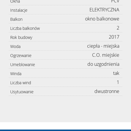
PCV
Okna
ELEKTRYCZNA
Instalacje
okno balkonowe
Balkon
2
Liczba balkonów
2017
Rok budowy
ciepła - miejska
Woda
C.O. miejskie
Ogrzewanie
do uzgodnienia
Umeblowanie
tak
Winda
1
Liczba wind
dwustronne
Usytuowanie