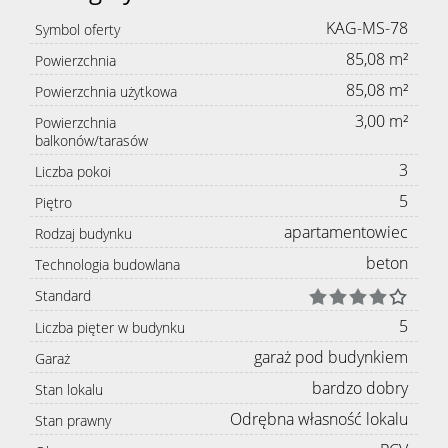
KAG-MS-78
Symbol oferty
85,08 m²
Powierzchnia
85,08 m²
Powierzchnia użytkowa
3,00 m²
Powierzchnia
balkonów/tarasów
3
Liczba pokoi
5
Piętro
apartamentowiec
Rodzaj budynku
beton
Technologia budowlana
Standard
5
Liczba pięter w budynku
garaż pod budynkiem
Garaż
bardzo dobry
Stan lokalu
Odrębna własność lokalu
Stan prawny