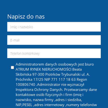
Napisz do nas
Administratorem danych osobowych jest biuro
ATRIUM RYNEK NIERUCHOMOŚCI Beata
Skibińska 97-300 Piotrków Trybunalski ul. A.
Próchnika 17/25 NIP 771 117 18 63 Regon
100806740 .Administrator nie wyznaczył
Inspektora Ochrony Danych. Przetwarzamy dane
kontaktowe osób fizycznych i firm (imię i
nazwisko, nazwa firmy ,adres i siedziba,
NIP,PESEL ,adres internetowy ,numery telefonów