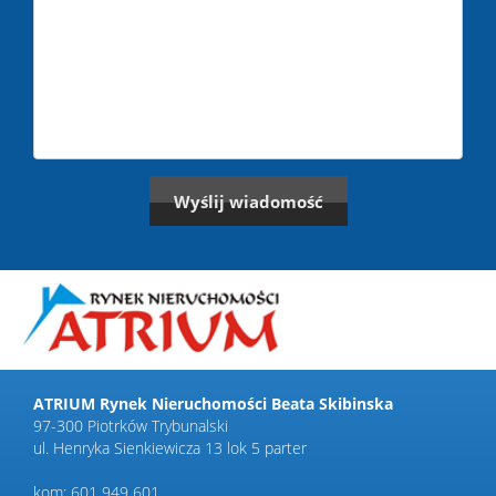
ATRIUM Rynek Nieruchomości Beata Skibinska
97-300 Piotrków Trybunalski
ul. Henryka Sienkiewicza 13 lok 5 parter
kom: 601 949 601