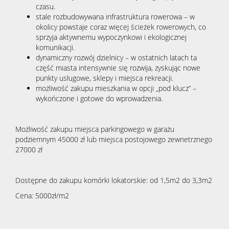
czasu.
stale rozbudowywana infrastruktura rowerowa – w
okolicy powstaje coraz więcej ścieżek rowerowych, co
sprzyja aktywnemu wypoczynkowi i ekologicznej
komunikacji.
dynamiczny rozwój dzielnicy – w ostatnich latach ta
część miasta intensywnie się rozwija, zyskując nowe
punkty usługowe, sklepy i miejsca rekreacji.
możliwość zakupu mieszkania w opcji „pod klucz” –
wykończone i gotowe do wprowadzenia.
Możliwość zakupu miejsca parkingowego w garażu
podziemnym 45000 zł lub miejsca postojowego zewnetrznego
27000 zł
Dostępne do zakupu komórki lokatorskie: od 1,5m2 do 3,3m2
Cena: 5000zł/m2