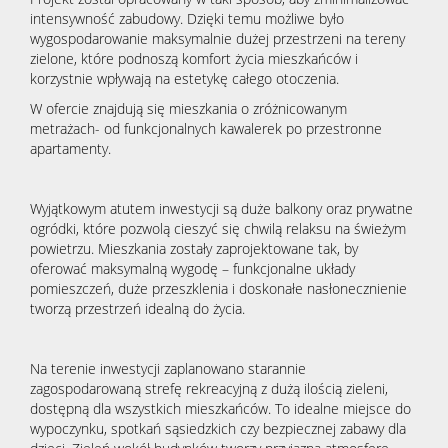
intensywność zabudowy. Dzięki temu możliwe było
wygospodarowanie maksymalnie dużej przestrzeni na tereny
zielone, które podnoszą komfort życia mieszkańców i
korzystnie wpływają na estetykę całego otoczenia.
W ofercie znajdują się mieszkania o zróżnicowanym
metrażach- od funkcjonalnych kawalerek po przestronne
apartamenty.
Wyjątkowym atutem inwestycji są duże balkony oraz prywatne
ogródki, które pozwolą cieszyć się chwilą relaksu na świeżym
powietrzu. Mieszkania zostały zaprojektowane tak, by
oferować maksymalną wygodę – funkcjonalne układy
pomieszczeń, duże przeszklenia i doskonałe nasłonecznienie
tworzą przestrzeń idealną do życia.
Na terenie inwestycji zaplanowano starannie
zagospodarowaną strefę rekreacyjną z dużą ilością zieleni,
dostępną dla wszystkich mieszkańców. To idealne miejsce do
wypoczynku, spotkań sąsiedzkich czy bezpiecznej zabawy dla