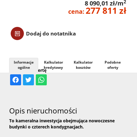
2
8 090,01 zł/m
277 811 zł
Usługi
cena:
Kontak
Dodaj do notatnika
Informacje
Kalkulator
Kalkulator
Podobne
ogólne
kredytowy
kosztów
oferty
Udostępnij ofertę
Opis nieruchomości
To kameralna inwestycja obejmująca nowoczesne
budynki o czterech kondygnacjach.