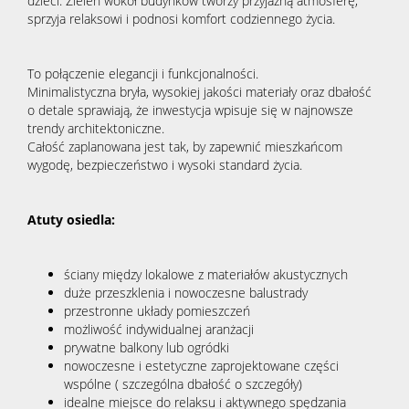
dzieci. Zieleń wokół budynków tworzy przyjazną atmosferę,
sprzyja relaksowi i podnosi komfort codziennego życia.
To połączenie elegancji i funkcjonalności.
Minimalistyczna bryła, wysokiej jakości materiały oraz dbałość
o detale sprawiają, że inwestycja wpisuje się w najnowsze
trendy architektoniczne.
Całość zaplanowana jest tak, by zapewnić mieszkańcom
wygodę, bezpieczeństwo i wysoki standard życia.
Atuty osiedla:
ściany między lokalowe z materiałów akustycznych
duże przeszklenia i nowoczesne balustrady
przestronne układy pomieszczeń
możliwość indywidualnej aranżacji
prywatne balkony lub ogródki
nowoczesne i estetyczne zaprojektowane części
wspólne ( szczególna dbałość o szczegóły)
idealne miejsce do relaksu i aktywnego spędzania