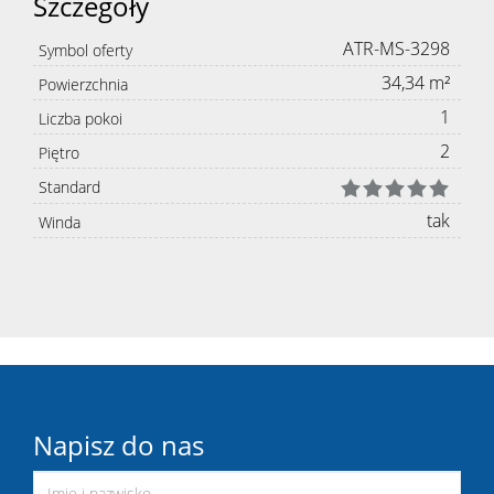
Szczegóły
ATR-MS-3298
Symbol oferty
34,34 m²
Powierzchnia
1
Liczba pokoi
2
Piętro
Standard
tak
Winda
Napisz do nas