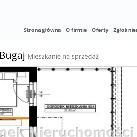
Strona główna
O firmie
Oferty
Zgłoś ni
Bugaj
Mieszkanie na sprzedaż