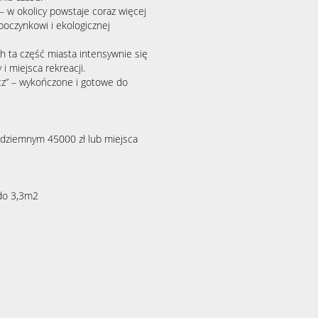
 w okolicy powstaje coraz więcej
oczynkowi i ekologicznej
ch ta część miasta intensywnie się
i miejsca rekreacji.
cz” – wykończone i gotowe do
dziemnym 45000 zł lub miejsca
do 3,3m2