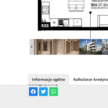
Informacje ogólne
Kalkulator kredyt
Udostępnij ofertę