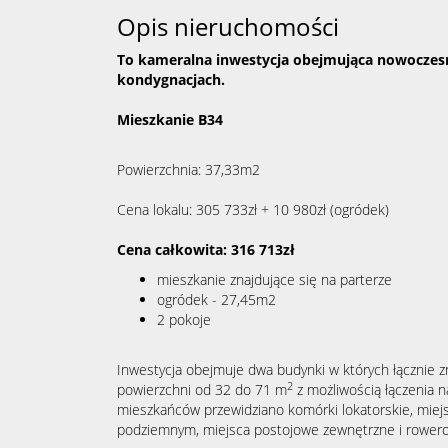
Opis nieruchomości
To kameralna inwestycja obejmująca nowoczesn
kondygnacjach.
Mieszkanie B34
Powierzchnia: 37,33m2
Cena lokalu: 305 733zł + 10 980zł (ogródek)
Cena całkowita: 316 713zł
mieszkanie znajdujące się na parterze
ogródek - 27,45m2
2 pokoje
Inwestycja obejmuje dwa budynki w których łącznie z
2
powierzchni od 32 do 71 m
z możliwością łączenia n
mieszkańców przewidziano komórki lokatorskie, miej
podziemnym, miejsca postojowe zewnętrzne i rower