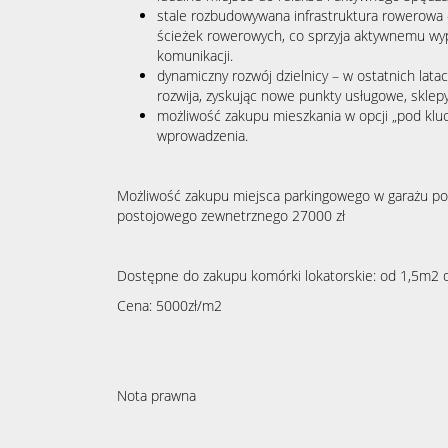
stale rozbudowywana infrastruktura rowerowa –
ścieżek rowerowych, co sprzyja aktywnemu wyp
komunikacji.
dynamiczny rozwój dzielnicy – w ostatnich lata
rozwija, zyskując nowe punkty usługowe, sklepy 
możliwość zakupu mieszkania w opcji „pod klu
wprowadzenia.
Możliwość zakupu miejsca parkingowego w garażu po
postojowego zewnetrznego 27000 zł
Dostępne do zakupu komórki lokatorskie: od 1,5m2 
Cena: 5000zł/m2
Nota prawna