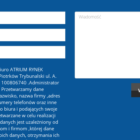
biuro ATRIUM RYNEK
otrków Trybunalski ul. A.
 100806740 .Administrator
. Przetwarzamy dane
nazwisko, nazwa firmy ,adres
numery telefonów oraz inne
o biura i podających swoje
twarzane w celu realizacji
 danych jest uzależniony od
om i firmom ,której dane
oich danych, otrzymania ich