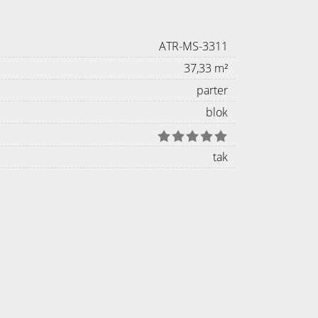
ATR-MS-3311
37,33 m²
parter
blok
tak