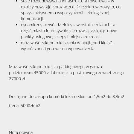
stale rozbudowywana infrastruktura rowerowa – w
okolicy powstaje coraz więcej ścieżek rowerowych, co
sprzyja aktywnemu wypoczynkowi i ekologicznej
komunikacji.
dynamiczny rozwój dzielnicy – w ostatnich latach ta
część miasta intensywnie się rozwija, zyskując nowe
punkty usługowe, sklepy i miejsca rekreacji.
możliwość zakupu mieszkania w opcji „pod klucz” –
wykończone i gotowe do wprowadzenia.
Możliwość zakupu miejsca parkingowego w garażu
podziemnym 45000 zł lub miejsca postojowego zewnetrznego
27000 zł
Dostępne do zakupu komórki lokatorskie: od 1,5m2 do 3,3m2
Cena: 5000zł/m2
Nota prawna