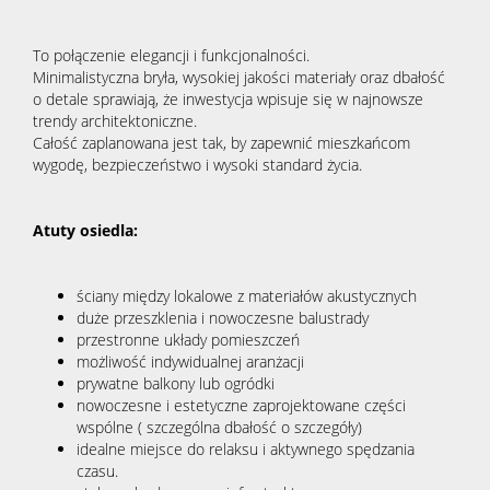
To połączenie elegancji i funkcjonalności.
Minimalistyczna bryła, wysokiej jakości materiały oraz dbałość
o detale sprawiają, że inwestycja wpisuje się w najnowsze
trendy architektoniczne.
Całość zaplanowana jest tak, by zapewnić mieszkańcom
wygodę, bezpieczeństwo i wysoki standard życia.
Atuty osiedla:
ściany między lokalowe z materiałów akustycznych
duże przeszklenia i nowoczesne balustrady
przestronne układy pomieszczeń
możliwość indywidualnej aranżacji
prywatne balkony lub ogródki
nowoczesne i estetyczne zaprojektowane części
wspólne ( szczególna dbałość o szczegóły)
idealne miejsce do relaksu i aktywnego spędzania
czasu.