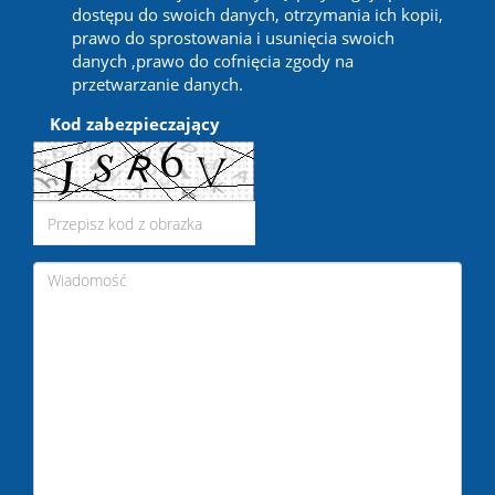
dostępu do swoich danych, otrzymania ich kopii,
prawo do sprostowania i usunięcia swoich
danych ,prawo do cofnięcia zgody na
przetwarzanie danych.
Kod zabezpieczający