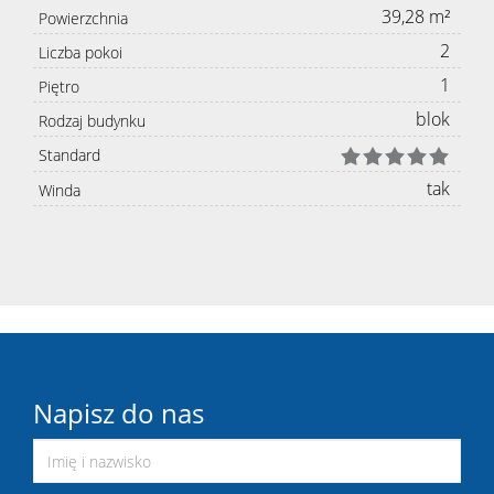
39,28 m²
Powierzchnia
2
Liczba pokoi
1
Piętro
blok
Rodzaj budynku
Standard
tak
Winda
Napisz do nas