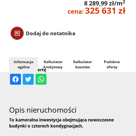
2
8 289,99 zł/m
325 631 zł
Usługi
cena:
Kontak
Dodaj do notatnika
Informacje
Kalkulator
Kalkulator
Podobne
ogólne
kredytowy
kosztów
oferty
Udostępnij ofertę
Opis nieruchomości
To kameralna inwestycja obejmująca nowoczesne
budynki o czterech kondygnacjach.