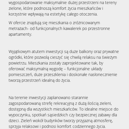
wygospodarowanie maksymalnie dużej przestrzeni na tereny
zielone, które podnoszą komfort życia mieszkańców i
korzystnie wpływają na estetykę całego otoczenia.
W ofercie znajdują się mieszkania o zróżnicowanym
metrażach- od funkcjonalnych kawalerek po przestronne
apartamenty.
Wyjątkowym atutem inwestycji są duże balkony oraz prywatne
ogródki, które pozwolą cieszyć się chwilą relaksu na świeżym
powietrzu. Mieszkania zostały zaprojektowane tak, by
oferować maksymalną wygodę – funkcjonalne układy
pomieszczeń, duże przeszklenia i doskonałe nasłonecznienie
tworzą przestrzeń idealną do życia.
Na terenie inwestycji zaplanowano starannie
zagospodarowaną strefę rekreacyjną z dużą ilością zieleni,
dostępną dla wszystkich mieszkańców. To idealne miejsce do
wypoczynku, spotkań sąsiedzkich czy bezpiecznej zabawy dla
dzieci. Zieleń wokół budynków tworzy przyjazną atmosferę,
sprzyja relaksowi i podnosi komfort codziennego życia.