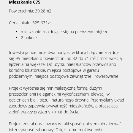
Mieszkanie C75
Powierzchnia: 39,28m2
Cena lokalu: 325 631zł
mieszkanie znajdujące się na pierwszym piętrze
2 pokoje
Inwestycja obejmuje dwa budynki w których łącznie znajduje
2
się 95 mieszkań o powierzchni od 32 do 71 m
z możliwością
łączenia na większe. Do użytku mieszkańców przewidziano
komórki lokatorskie, miejsca postojowe w garażu
podziemnym, miejsca postojowe zewnętrzne i rowerowanie.
Projekt wyróżnia się minimalistyczną formą, dużymi
przeszkleniami i eleganckimi wykończeniami elewacji w
odcieniach bieli, beżu i naturalnego drewna. Przemyślany układ
zabudowy zapewnia prywatność mieszkańców, a otaczająca
zieleń tworzy przyjazny klimat do życia.
Projekt został opracowany w taki sposób, aby zminimalizować
intensywność zabudowy. Dzięki temu możliwe było