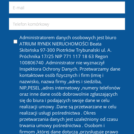
Administratorem danych osobowych jest biuro
ATRIUM RYNEK NIERUCHOMOŚCI Beata
Skibińska 97-300 Piotrków Trybunalski ul. A.
Próchnika 17/25 NIP 771 117 18 63 Regon
100806740 .Administrator nie wyznaczył
Inspektora Ochrony Danych. Przetwarzamy dane
kontaktowe osób fizycznych i firm (imię i
nazwisko, nazwa firmy ,adres i siedziba,
NIP,PESEL ,adres internetowy ,numery telefonów
oraz inne dane osób dobrowolnie zgłaszających
się do biura i podających swoje dane w celu
realizacji umowy .Dane są przetwarzane w celu
realizacji usługi pośrednictwa . Okres
przetwarzania danych jest uzależniony od czasu
trwania umowy pośrednictwa . Osobom i
firmom ,której dane dotyczą ,przysługuje prawo