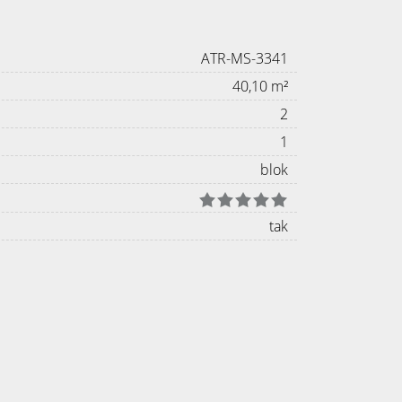
ATR-MS-3341
40,10 m²
2
1
blok
tak