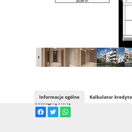
Informacje ogólne
Kalkulator kredyt
Udostępnij ofertę