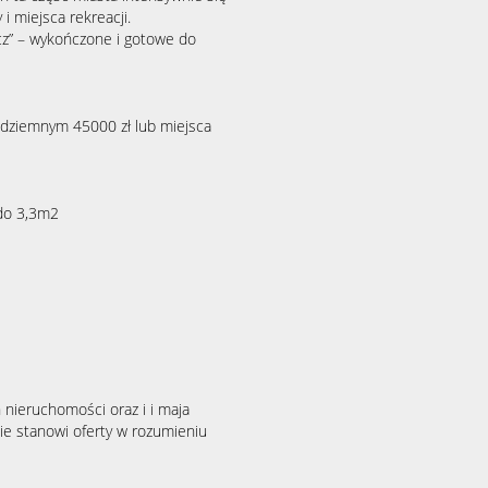
i miejsca rekreacji.
cz” – wykończone i gotowe do
dziemnym 45000 zł lub miejsca
do 3,3m2
 nieruchomości oraz i i maja
ie stanowi oferty w rozumieniu