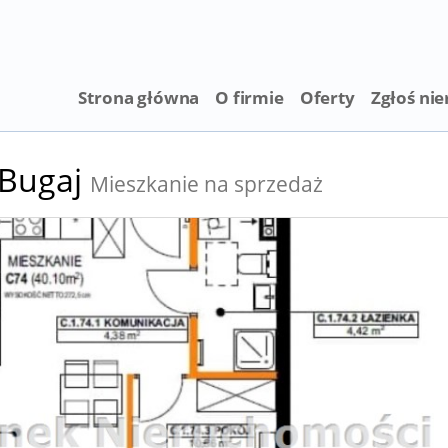
Strona główna
O firmie
Oferty
Zgłoś ni
Bugaj
Mieszkanie na sprzedaż