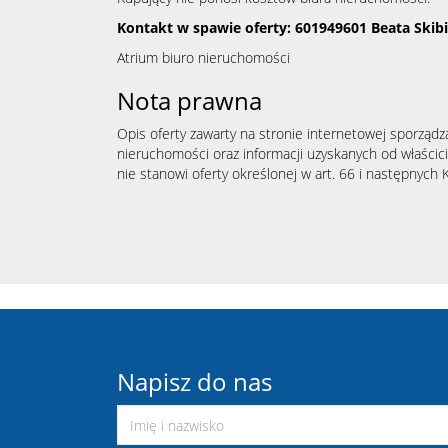
Kontakt w spawie oferty: 601949601 Beata Ski
Atrium biuro nieruchomości
Nota prawna
Opis oferty zawarty na stronie internetowej sporządz
nieruchomości oraz informacji uzyskanych od właścicie
nie stanowi oferty określonej w art. 66 i następnych K
Napisz do nas