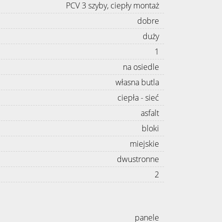
PCV 3 szyby, ciepły montaż
dobre
duży
1
na osiedle
własna butla
ciepła - sieć
asfalt
bloki
miejskie
dwustronne
2
panele