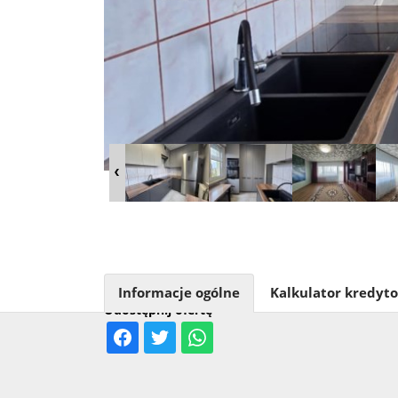
Informacje ogólne
Kalkulator kredyt
Udostępnij ofertę