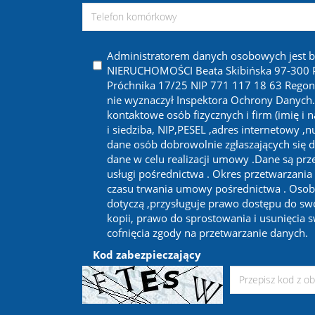
Administratorem danych osobowych jest 
NIERUCHOMOŚCI Beata Skibińska 97-300 Pi
Próchnika 17/25 NIP 771 117 18 63 Regon
nie wyznaczył Inspektora Ochrony Danych
kontaktowe osób fizycznych i firm (imię i 
i siedziba, NIP,PESEL ,adres internetowy ,
dane osób dobrowolnie zgłaszających się d
dane w celu realizacji umowy .Dane są prze
usługi pośrednictwa . Okres przetwarzania
czasu trwania umowy pośrednictwa . Osob
dotyczą ,przysługuje prawo dostępu do sw
kopii, prawo do sprostowania i usunięcia 
cofnięcia zgody na przetwarzanie danych.
Kod zabezpieczający