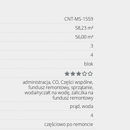
CNT-MS-1559
58,23 m²
56,00 m²
3
4
blok
administracja, CO, Części wspólne,
fundusz remontowy, sprzątanie,
woda/ryczałt na wodę, zaliczka na
fundusz remontowy
prąd, woda
4
częściowo po remoncie