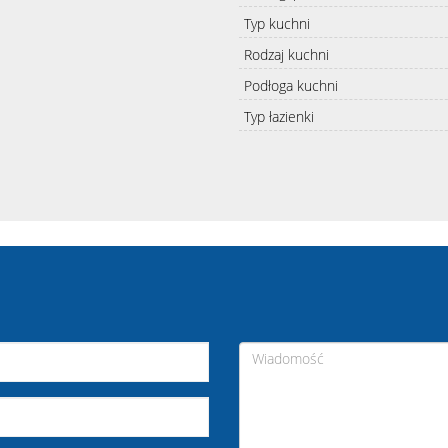
Typ kuchni
Rodzaj kuchni
Podłoga kuchni
Typ łazienki