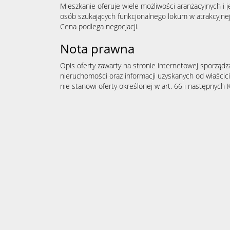
Mieszkanie oferuje wiele możliwości aranżacyjnych i 
osób szukających funkcjonalnego lokum w atrakcyjnej l
Cena podlega negocjacji.
Nota prawna
Opis oferty zawarty na stronie internetowej sporządz
nieruchomości oraz informacji uzyskanych od właścicie
nie stanowi oferty określonej w art. 66 i następnych K