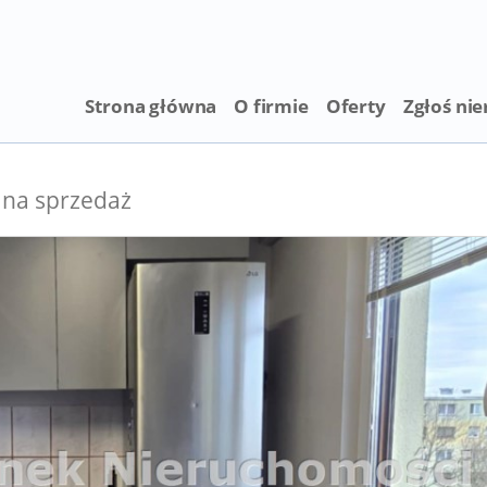
Strona główna
O firmie
Oferty
Zgłoś ni
 na sprzedaż