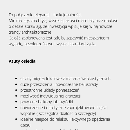
To połączenie elegancji i funkcjonalności.
Minimalistyczna bryła, wysokiej jakości materiały oraz dbałość
o detale sprawiają, że inwestycja wpisuje się w najnowsze
trendy architektoniczne.
Całość zaplanowana jest tak, by zapewnić mieszkańcom
wygodę, bezpieczeństwo i wysoki standard życia.
Atuty osiedla:
ściany między lokalowe z materiałów akustycznych
duże przeszklenia i nowoczesne balustrady
przestronne układy pomieszczeń
możliwość indywidualnej aranżacji
prywatne balkony lub ogródki
nowoczesne i estetyczne zaprojektowane części
wspólne ( szczególna dbałość o szczegóły)
idealne miejsce do relaksu i aktywnego spędzania
czasu.