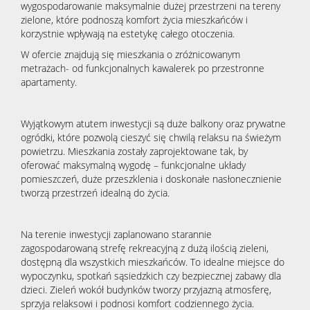
wygospodarowanie maksymalnie dużej przestrzeni na tereny
zielone, które podnoszą komfort życia mieszkańców i
korzystnie wpływają na estetykę całego otoczenia.
W ofercie znajdują się mieszkania o zróżnicowanym
metrażach- od funkcjonalnych kawalerek po przestronne
apartamenty.
Wyjątkowym atutem inwestycji są duże balkony oraz prywatne
ogródki, które pozwolą cieszyć się chwilą relaksu na świeżym
powietrzu. Mieszkania zostały zaprojektowane tak, by
oferować maksymalną wygodę – funkcjonalne układy
pomieszczeń, duże przeszklenia i doskonałe nasłonecznienie
tworzą przestrzeń idealną do życia.
Na terenie inwestycji zaplanowano starannie
zagospodarowaną strefę rekreacyjną z dużą ilością zieleni,
dostępną dla wszystkich mieszkańców. To idealne miejsce do
wypoczynku, spotkań sąsiedzkich czy bezpiecznej zabawy dla
dzieci. Zieleń wokół budynków tworzy przyjazną atmosferę,
sprzyja relaksowi i podnosi komfort codziennego życia.