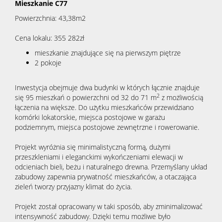
Mieszkanie C77
Powierzchnia: 43,38m2
Cena lokalu: 355 282zł
mieszkanie znajdujące się na pierwszym piętrze
2 pokoje
Inwestycja obejmuje dwa budynki w których łącznie znajduje
2
się 95 mieszkań o powierzchni od 32 do 71 m
z możliwością
łączenia na większe. Do użytku mieszkańców przewidziano
komórki lokatorskie, miejsca postojowe w garażu
podziemnym, miejsca postojowe zewnętrzne i rowerowanie.
Projekt wyróżnia się minimalistyczną formą, dużymi
przeszkleniami i eleganckimi wykończeniami elewacji w
odcieniach bieli, beżu i naturalnego drewna. Przemyślany układ
zabudowy zapewnia prywatność mieszkańców, a otaczająca
zieleń tworzy przyjazny klimat do życia.
Projekt został opracowany w taki sposób, aby zminimalizować
intensywność zabudowy. Dzięki temu możliwe było