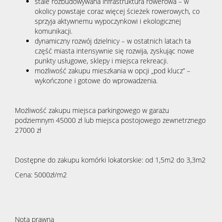
stale rozbudowywana infrastruktura rowerowa – w
okolicy powstaje coraz więcej ścieżek rowerowych, co
sprzyja aktywnemu wypoczynkowi i ekologicznej
komunikacji.
dynamiczny rozwój dzielnicy – w ostatnich latach ta
część miasta intensywnie się rozwija, zyskując nowe
punkty usługowe, sklepy i miejsca rekreacji.
możliwość zakupu mieszkania w opcji „pod klucz” –
wykończone i gotowe do wprowadzenia.
Możliwość zakupu miejsca parkingowego w garażu
podziemnym 45000 zł lub miejsca postojowego zewnetrznego
27000 zł
Dostępne do zakupu komórki lokatorskie: od 1,5m2 do 3,3m2
Cena: 5000zł/m2
Nota prawna