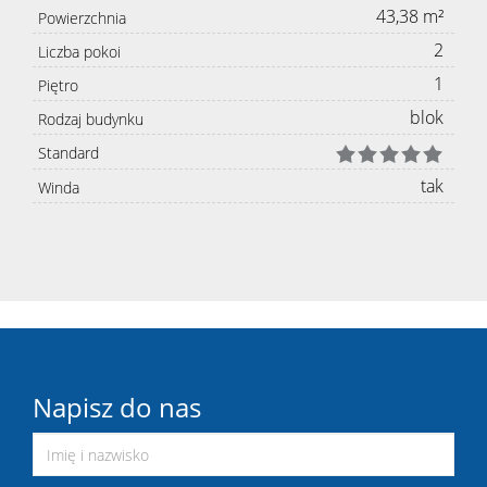
43,38 m²
Powierzchnia
2
Liczba pokoi
1
Piętro
blok
Rodzaj budynku
Standard
tak
Winda
Napisz do nas