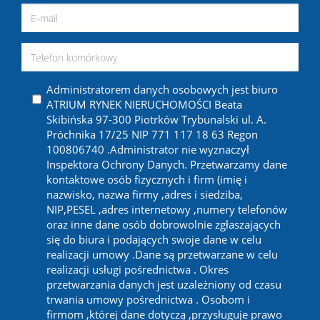
Administratorem danych osobowych jest biuro
ATRIUM RYNEK NIERUCHOMOŚCI Beata
Skibińska 97-300 Piotrków Trybunalski ul. A.
Próchnika 17/25 NIP 771 117 18 63 Regon
100806740 .Administrator nie wyznaczył
Inspektora Ochrony Danych. Przetwarzamy dane
kontaktowe osób fizycznych i firm (imię i
nazwisko, nazwa firmy ,adres i siedziba,
NIP,PESEL ,adres internetowy ,numery telefonów
oraz inne dane osób dobrowolnie zgłaszających
się do biura i podających swoje dane w celu
realizacji umowy .Dane są przetwarzane w celu
realizacji usługi pośrednictwa . Okres
przetwarzania danych jest uzależniony od czasu
trwania umowy pośrednictwa . Osobom i
firmom ,której dane dotyczą ,przysługuje prawo