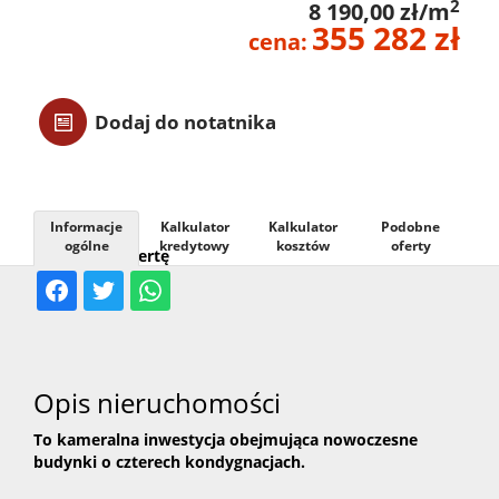
2
8 190,00 zł/m
355 282 zł
Usługi
cena:
Kontak
Dodaj do notatnika
Informacje
Kalkulator
Kalkulator
Podobne
ogólne
kredytowy
kosztów
oferty
Udostępnij ofertę
Opis nieruchomości
To kameralna inwestycja obejmująca nowoczesne
budynki o czterech kondygnacjach.