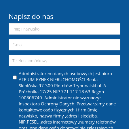
Napisz do nas
Administratorem danych osobowych jest biuro
ATRIUM RYNEK NIERUCHOMOŚCI Beata
Skibińska 97-300 Piotrków Trybunalski ul. A.
Próchnika 17/25 NIP 771 117 18 63 Regon
100806740 .Administrator nie wyznaczył
Inspektora Ochrony Danych. Przetwarzamy dane
kontaktowe osób fizycznych i firm (imię i
nazwisko, nazwa firmy ,adres i siedziba,
NIP,PESEL ,adres internetowy ,numery telefonów
oraz inne dane osób dobrowolnie zgłaszających