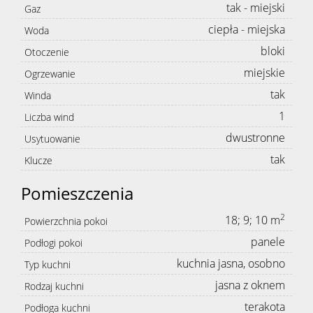
tak - miejski
Gaz
ciepła - miejska
Woda
bloki
Otoczenie
miejskie
Ogrzewanie
tak
Winda
1
Liczba wind
dwustronne
Usytuowanie
tak
Klucze
Pomieszczenia
2
18; 9; 10 m
Powierzchnia pokoi
panele
Podłogi pokoi
kuchnia jasna, osobno
Typ kuchni
jasna z oknem
Rodzaj kuchni
terakota
Podłoga kuchni