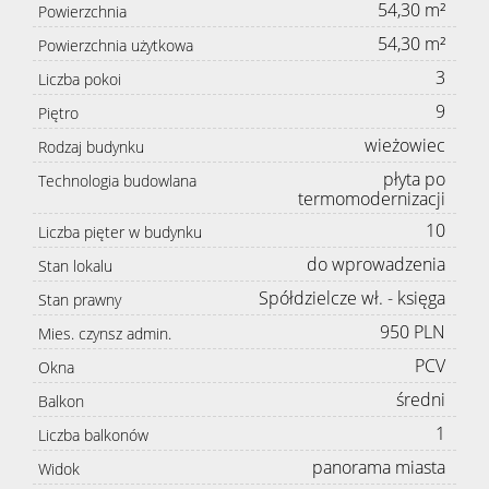
54,30 m²
Powierzchnia
54,30 m²
Powierzchnia użytkowa
3
Liczba pokoi
9
Piętro
wieżowiec
Rodzaj budynku
płyta po
Technologia budowlana
termomodernizacji
10
Liczba pięter w budynku
do wprowadzenia
Stan lokalu
Spółdzielcze wł. - księga
Stan prawny
950 PLN
Mies. czynsz admin.
PCV
Okna
średni
Balkon
1
Liczba balkonów
panorama miasta
Widok