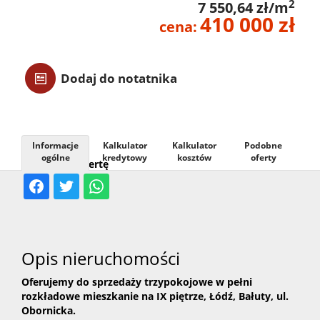
2
7 550,64 zł/m
410 000 zł
Usługi
cena:
Kontak
Dodaj do notatnika
Informacje
Kalkulator
Kalkulator
Podobne
ogólne
kredytowy
kosztów
oferty
Udostępnij ofertę
Opis nieruchomości
Oferujemy do sprzedaży
trzypokojowe w pełni
rozkładowe mieszkanie na IX piętrze, Łódź, Bałuty, ul.
Obornicka.