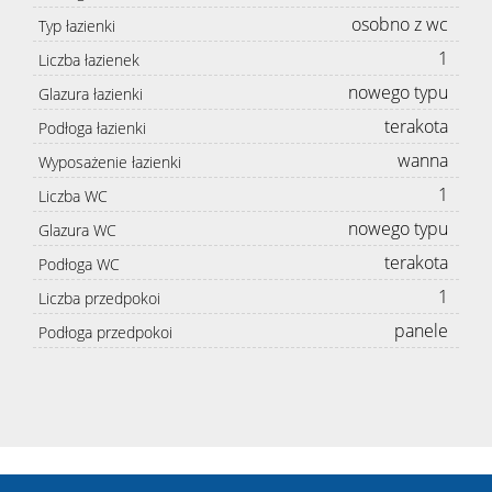
osobno z wc
Typ łazienki
1
Liczba łazienek
nowego typu
Glazura łazienki
terakota
Podłoga łazienki
wanna
Wyposażenie łazienki
1
Liczba WC
nowego typu
Glazura WC
terakota
Podłoga WC
1
Liczba przedpokoi
panele
Podłoga przedpokoi