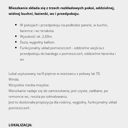
Mieszkanie składa się z trzech rozkładowych pokoi, oddzielnej,
widnej kuchni, łazienki, wc i przedpokoju.
W pokojach i przedpokoju na podłodze panele, w kuchni,
łazience i wc terakota.
Wysokość ok. 2,60m.
Duża, wygodny balkon.
Funkcjonalny układ pomieszczeń - oddzielne wejścia z
przedpokoju do każdego z pomieszczeń, oddzielnie łazienka i
wc
Lokal usytuowany na IX piętrze w wieżowcu z połowy lat 70.
Winda.
Wszystkie media miejskie.
Mieszkanie nadaje się do zamieszkania, jest czyste, zadbane, po
remoncie wc, reszta po odmalowaniu.
Jest to doskonała propozycja dla rodziny, wygodny, funkcjonalny układ
pomieszczeń.
LOKALIZACJA: