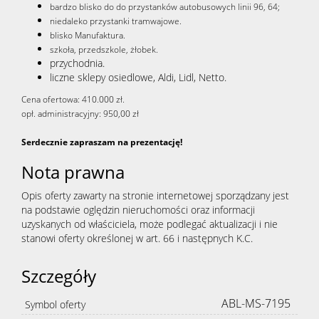
bardzo blisko do do przystanków autobusowych linii 96, 64;
niedaleko przystanki tramwajowe.
blisko Manufaktura.
szkoła, przedszkole, żłobek.
przychodnia.
liczne sklepy osiedlowe, Aldi, Lidl, Netto.
Cena ofertowa: 410.000 zł.
opł. administracyjny: 950,00 zł
Serdecznie zapraszam na prezentację!
Nota prawna
Opis oferty zawarty na stronie internetowej sporządzany jest
na podstawie oględzin nieruchomości oraz informacji
uzyskanych od właściciela, może podlegać aktualizacji i nie
stanowi oferty określonej w art. 66 i następnych K.C.
Szczegóły
ABL-MS-7195
Symbol oferty