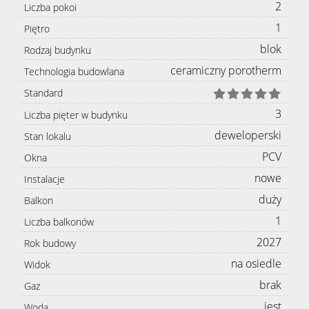
2
Liczba pokoi
1
Piętro
blok
Rodzaj budynku
ceramiczny porotherm
Technologia budowlana
Standard
3
Liczba pięter w budynku
deweloperski
Stan lokalu
PCV
Okna
nowe
Instalacje
duży
Balkon
1
Liczba balkonów
2027
Rok budowy
na osiedle
Widok
brak
Gaz
jest
Woda