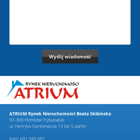
ATRIUM Rynek Nieruchomości Beata Skibinska
97-300 Piotrków Trybunalski
ul. Henryka Sienkiewicza 13 lok 5 parter
kom: 601 949 601