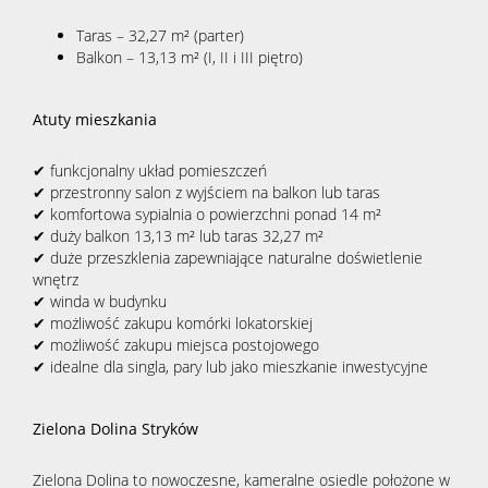
Taras – 32,27 m² (parter)
Balkon – 13,13 m² (I, II i III piętro)
Atuty mieszkania
✔ funkcjonalny układ pomieszczeń
✔ przestronny salon z wyjściem na balkon lub taras
✔ komfortowa sypialnia o powierzchni ponad 14 m²
✔ duży balkon 13,13 m² lub taras 32,27 m²
✔ duże przeszklenia zapewniające naturalne doświetlenie
wnętrz
✔ winda w budynku
✔ możliwość zakupu komórki lokatorskiej
✔ możliwość zakupu miejsca postojowego
✔ idealne dla singla, pary lub jako mieszkanie inwestycyjne
Zielona Dolina Stryków
Zielona Dolina to nowoczesne, kameralne osiedle położone w