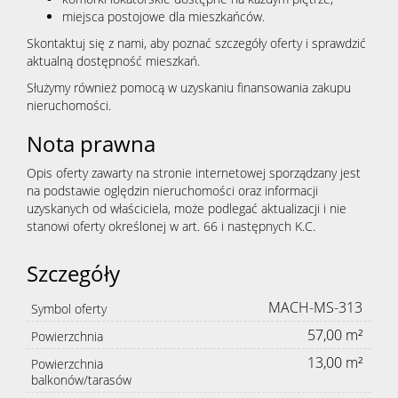
miejsca postojowe dla mieszkańców.
Skontaktuj się z nami, aby poznać szczegóły oferty i sprawdzić
aktualną dostępność mieszkań.
Służymy również pomocą w uzyskaniu finansowania zakupu
nieruchomości.
Nota prawna
Opis oferty zawarty na stronie internetowej sporządzany jest
na podstawie oględzin nieruchomości oraz informacji
uzyskanych od właściciela, może podlegać aktualizacji i nie
stanowi oferty określonej w art. 66 i następnych K.C.
Szczegóły
MACH-MS-313
Symbol oferty
57,00 m²
Powierzchnia
13,00 m²
Powierzchnia
balkonów/tarasów