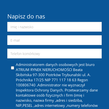
Napisz do nas
Administratorem danych osobowych jest biuro
ATRIUM RYNEK NIERUCHOMOŚCI Beata
Skibińska 97-300 Piotrków Trybunalski ul. A.
Próchnika 17/25 NIP 771 117 18 63 Regon
100806740 .Administrator nie wyznaczył
Inspektora Ochrony Danych. Przetwarzamy dane
kontaktowe osób fizycznych i firm (imię i
nazwisko, nazwa firmy ,adres i siedziba,
NIP,PESEL ,adres internetowy ,numery telefonów