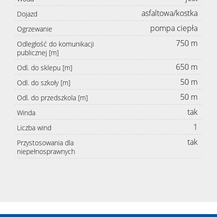
asfaltowa/kostka
Dojazd
pompa ciepła
Ogrzewanie
750 m
Odległość do komunikacji
publicznej [m]
650 m
Odl. do sklepu [m]
50 m
Odl. do szkoły [m]
50 m
Odl. do przedszkola [m]
tak
Winda
1
Liczba wind
tak
Przystosowania dla
niepełnosprawnych