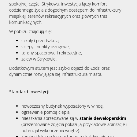
spokojnej części Strykowa. Inwestycja łączy komfort
codziennego życia z dogodnym dostępem do infrastruktury
miejskiej, terenów rekreacyjnych oraz głównych tras
komunikacyjnych.
W pobliżu znajdują się:
szkoły i przedszkola,
sklepy i punkty usługowe,
tereny spacerowe i rekreacyjne,
zalew w Strykowie.
Dodatkowym atutem jest szybki dojazd do Łodzi oraz
dynamicznie rozwijająca się infrastruktura miasta.
Standard inwestycji
nowoczesny budynek wyposażony w windę,
ogrzewanie pompą ciepła,
mieszkania sprzedawane są w
stanie deweloperskim
(prezentowane zdjęcia pokazują przykładowe aranżacje i
potencjał wykończenia wnętrz).
komórki lokatorskie dostępne na każdym piętrze,