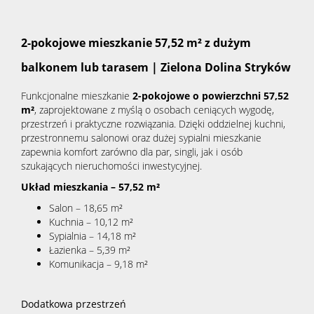
2-pokojowe mieszkanie 57,52 m² z dużym
balkonem lub tarasem | Zielona Dolina Stryków
Funkcjonalne mieszkanie
2
-
pokojowe o powierzchni 57,52
m²
, zaprojektowane z myślą o osobach ceniących wygodę,
przestrzeń i praktyczne rozwiązania. Dzięki oddzielnej kuchni,
przestronnemu salonowi oraz dużej sypialni mieszkanie
zapewnia komfort zarówno dla par, singli, jak i osób
szukających nieruchomości inwestycyjnej.
Układ mieszkania – 57,52 m²
Salon – 18,65 m²
Kuchnia – 10,12 m²
Sypialnia – 14,18 m²
Łazienka – 5,39 m²
Komunikacja – 9,18 m²
Dodatkowa przestrzeń