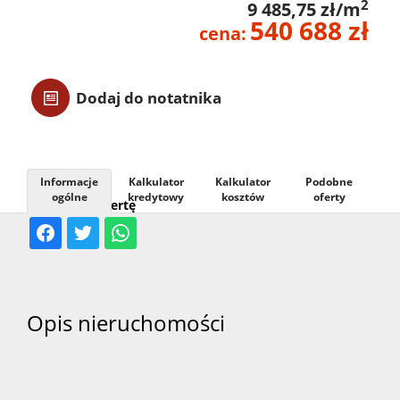
2
9 485,75 zł/m
540 688 zł
Usługi
cena:
Kontak
Dodaj do notatnika
Informacje
Kalkulator
Kalkulator
Podobne
ogólne
kredytowy
kosztów
oferty
Udostępnij ofertę
Opis nieruchomości